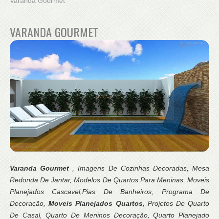
Varanda Gourmet
VARANDA GOURMET
Varanda Gourmet
, Imagens De Cozinhas Decoradas, Mesa
Redonda De Jantar, Modelos De Quartos Para Meninas, Moveis
Planejados Cascavel,Pias De Banheiros, Programa De
Decoração,
Moveis Planejados Quartos
, Projetos De Quarto
De Casal, Quarto De Meninos Decoração, Quarto Planejado