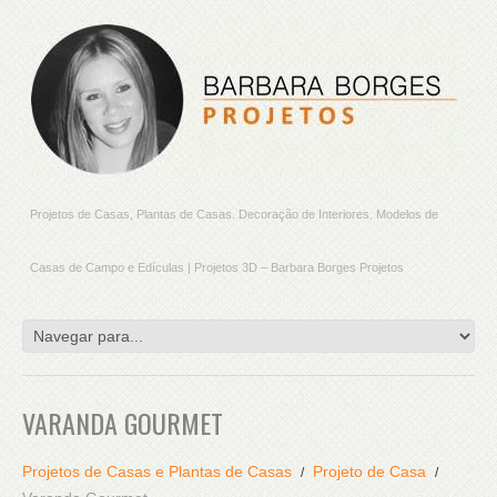
Projetos de Casas, Plantas de Casas. Decoração de Interiores. Modelos de
Casas de Campo e Edículas | Projetos 3D – Barbara Borges Projetos
VARANDA GOURMET
Projetos de Casas e Plantas de Casas
Projeto de Casa