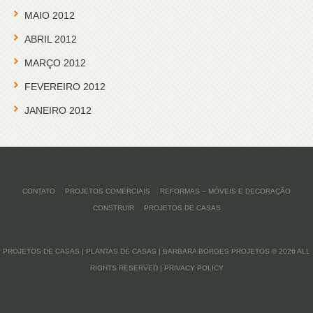
MAIO 2012
ABRIL 2012
MARÇO 2012
FEVEREIRO 2012
JANEIRO 2012
CONTATO
PROJETOS COMERCIAIS
REFORMAS – MÓVEIS E DECORAÇÃO
CONSTRUIR
PROJETOS DE CASAS
PROJETOS DE CASAS | PLANTAS DE CASAS | BARBARA BORGES PROJETOS
© 2026 ALL
RIGHTS RESERVED |
PRIVACY POLICY