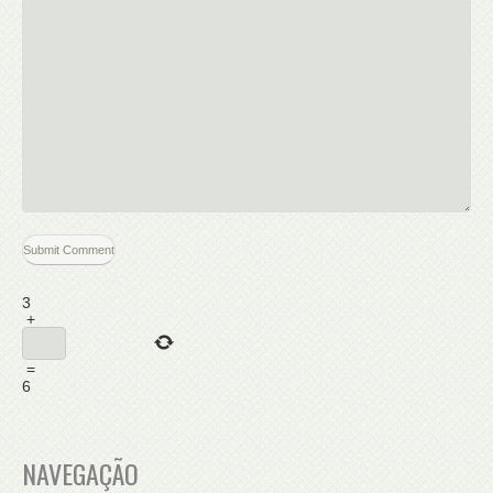
3
+
=
6
NAVEGAÇÃO