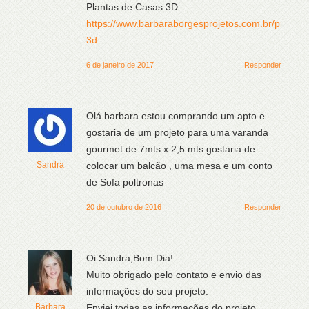
Plantas de Casas 3D –
https://www.barbaraborgesprojetos.com.br/projeto-
3d
6 de janeiro de 2017
Responder
Olá barbara estou comprando um apto e
gostaria de um projeto para uma varanda
gourmet de 7mts x 2,5 mts gostaria de
Sandra
colocar um balcão , uma mesa e um conto
de Sofa poltronas
20 de outubro de 2016
Responder
Oi Sandra,Bom Dia!
Muito obrigado pelo contato e envio das
informações do seu projeto.
Barbara
Enviei todas as informações do projeto