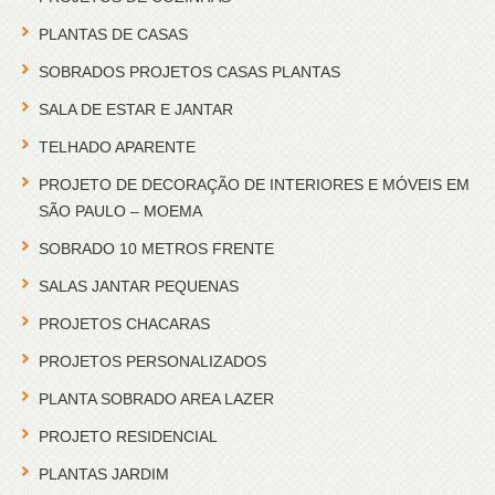
PLANTAS DE CASAS
SOBRADOS PROJETOS CASAS PLANTAS
SALA DE ESTAR E JANTAR
TELHADO APARENTE
PROJETO DE DECORAÇÃO DE INTERIORES E MÓVEIS EM
SÃO PAULO – MOEMA
SOBRADO 10 METROS FRENTE
SALAS JANTAR PEQUENAS
PROJETOS CHACARAS
PROJETOS PERSONALIZADOS
PLANTA SOBRADO AREA LAZER
PROJETO RESIDENCIAL
PLANTAS JARDIM