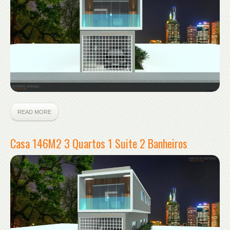
READ MORE
Casa 146M2 3 Quartos 1 Suite 2 Banheiros