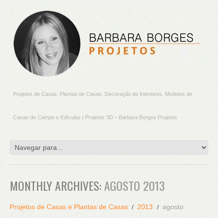
Projetos de Casas, Plantas de Casas. Decoração de Interiores. Modelos de
Casas de Campo e Edículas | Projetos 3D – Barbara Borges Projetos
MONTHLY ARCHIVES:
AGOSTO 2013
Projetos de Casas e Plantas de Casas
2013
agosto