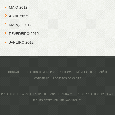
MAIO 2012
ABRIL 2012
MARÇO 2012
FEVEREIRO 2012
JANEIRO 2012
CONTATO
PROJETOS COMERCIAIS
REFORMAS – MÓVEIS E DECORAÇÃO
CONSTRUIR
PROJETOS DE CASAS
PROJETOS DE CASAS | PLANTAS DE CASAS | BARBARA BORGES PROJETOS
© 2026 ALL
RIGHTS RESERVED |
PRIVACY POLICY