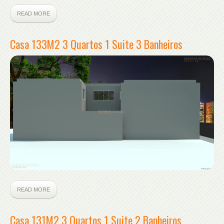
READ MORE
Casa 133M2 3 Quartos 1 Suite 3 Banheiros
READ MORE
Casa 131M2 3 Quartos 1 Suite 2 Banheiros