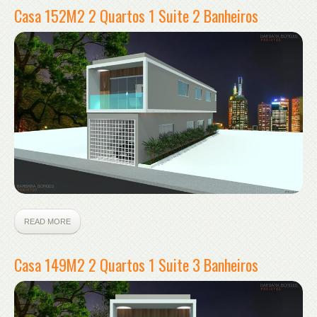
Casa 152M2 2 Quartos 1 Suite 2 Banheiros
READ MORE
Casa 149M2 2 Quartos 1 Suite 3 Banheiros