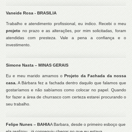
Vaneide Rosa - BRASILIA
Trabalho e atendimento profissional, eu indico. Recebi o meu
projeto
no prazo e as alterações, por mim solicitadas, foram
atendidas com presteza. Vale a pena a confiança e o
investimento.
Simone Nasta – MINAS GERAIS
Eu e meu marido amamos o
Projeto da Fachada da nossa
casa.
A Bárbara fez a fachada dentro daquilo que falamos que
gostaríamos e não sabíamos como colocar no papel. Quando
for fazer a área de churrasco com certeza estarei procurando o
seu trabalho.
Felipe Nunes – BAHIA
A Barbara, desde o primeiro esboço que
ela realizou, já conseguiu chegar no que eu estava