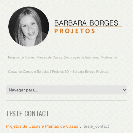
Projetos de Casas, Plantas de Casas. Decoração de Interiores. Modelos de
Casas de Campo e Edículas | Projetos 3D – Barbara Borges Projetos
TESTE_CONTACT
Projetos de Casas e Plantas de Casas
teste_contact