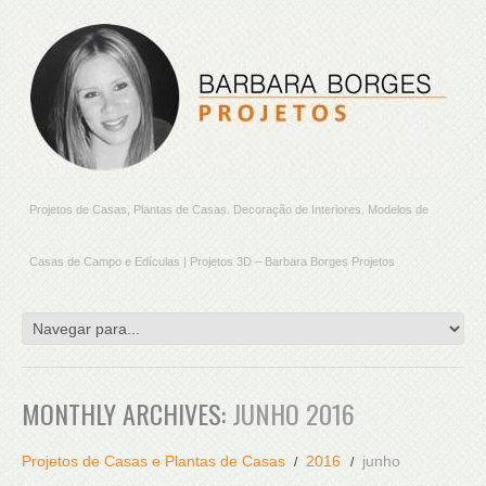
Projetos de Casas, Plantas de Casas. Decoração de Interiores. Modelos de
Casas de Campo e Edículas | Projetos 3D – Barbara Borges Projetos
MONTHLY ARCHIVES:
JUNHO 2016
Projetos de Casas e Plantas de Casas
2016
junho