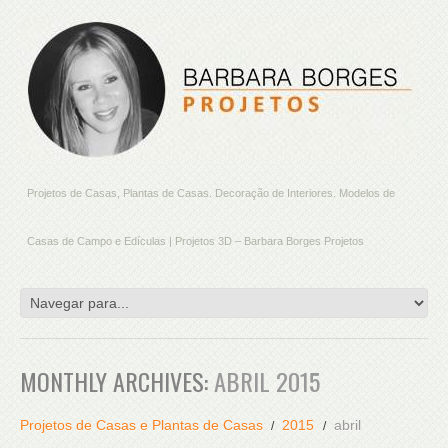
Projetos de Casas, Plantas de Casas. Decoração de Interiores. Modelos de
Casas de Campo e Edículas | Projetos 3D – Barbara Borges Projetos
MONTHLY ARCHIVES:
ABRIL 2015
Projetos de Casas e Plantas de Casas
2015
abril