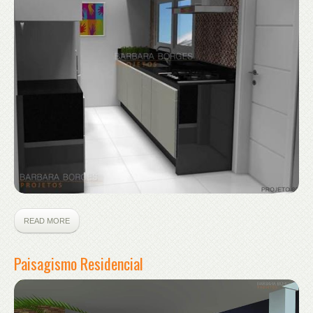
READ MORE
Paisagismo Residencial