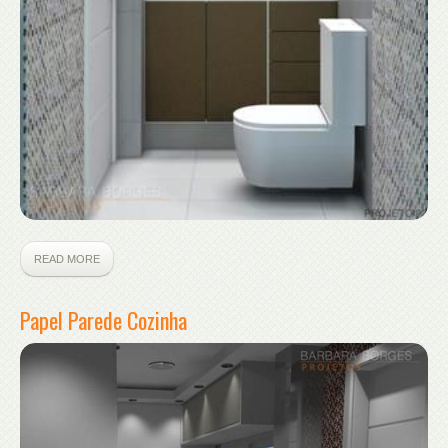
READ MORE
Papel Parede Cozinha