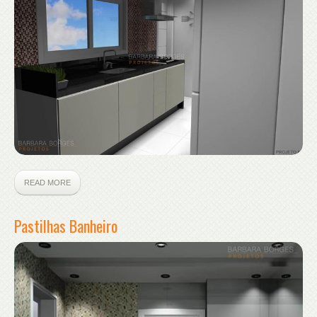
READ MORE
Pastilhas Banheiro