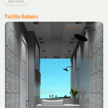
READ MORE
Pastilha Banheiro