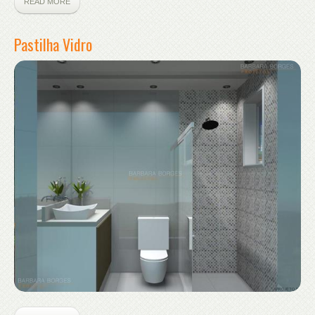
READ MORE
Pastilha Vidro