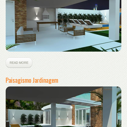
READ MORE
Paisagismo Jardinagem