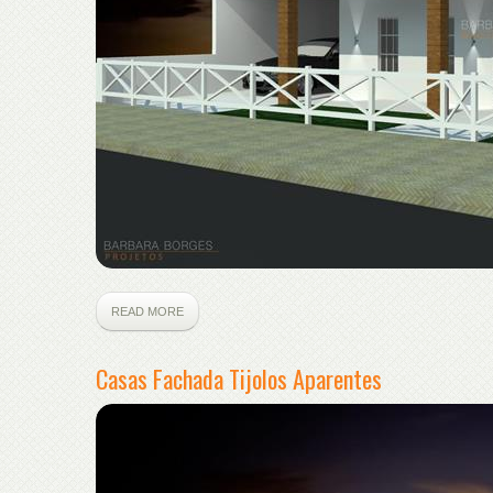
READ MORE
Casas Fachada Tijolos Aparentes