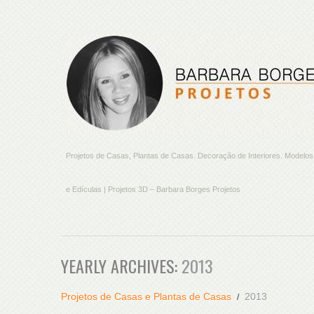
Projetos de Casas, Plantas de Casas. Decoração de Interiores. Model
e Edículas | Projetos 3D – Barbara Borges Projetos
YEARLY ARCHIVES:
2013
Projetos de Casas e Plantas de Casas
2013