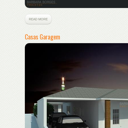
READ MORE
Casas Garagem