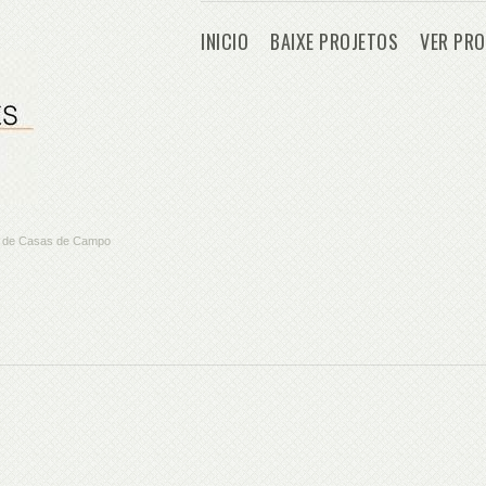
INICIO
BAIXE PROJETOS
VER PRO
os de Casas de Campo