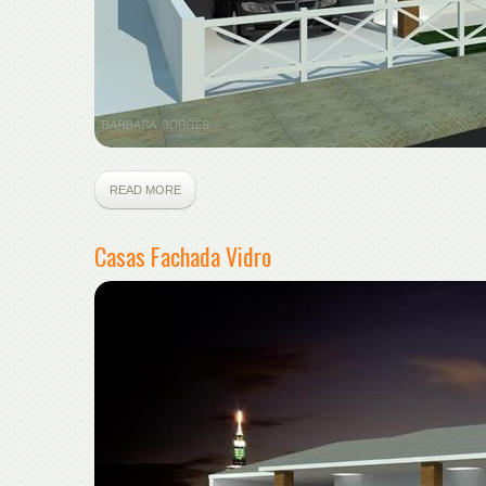
READ MORE
Casas Fachada Vidro