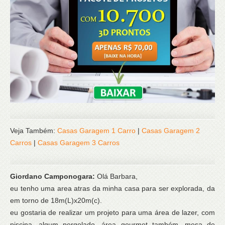
Veja Também:
Casas Garagem 1 Carro
|
Casas Garagem 2
Carros
|
Casas Garagem 3 Carros
Giordano Camponogara:
Olá Barbara,
eu tenho uma area atras da minha casa para ser explorada, da
em torno de 18m(L)x20m(c).
eu gostaria de realizar um projeto para uma área de lazer, com
piscina, algum pergolado, área gourmet também, mesa de