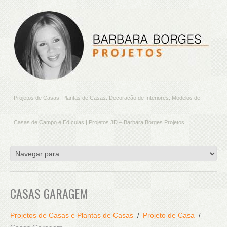
Projetos de Casas, Plantas de Casas. Decoração de Interiores. Modelos de
Casas de Campo e Edículas | Projetos 3D – Barbara Borges Projetos
CASAS GARAGEM
Projetos de Casas e Plantas de Casas
Projeto de Casa