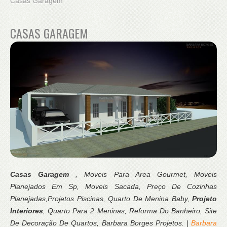
Casas Garagem
CASAS GARAGEM
Casas Garagem
, Moveis Para Area Gourmet, Moveis
Planejados Em Sp, Moveis Sacada, Preço De Cozinhas
Planejadas,Projetos Piscinas, Quarto De Menina Baby,
Projeto
Interiores
, Quarto Para 2 Meninas, Reforma Do Banheiro, Site
De Decoração De Quartos, Barbara Borges Projetos. |
Barbara