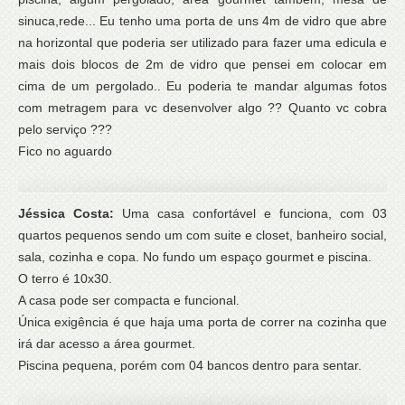
sinuca,rede... Eu tenho uma porta de uns 4m de vidro que abre
na horizontal que poderia ser utilizado para fazer uma edicula e
mais dois blocos de 2m de vidro que pensei em colocar em
cima de um pergolado.. Eu poderia te mandar algumas fotos
com metragem para vc desenvolver algo ?? Quanto vc cobra
pelo serviço ???
Fico no aguardo
Jéssica Costa:
Uma casa confortável e funciona, com 03
quartos pequenos sendo um com suite e closet, banheiro social,
sala, cozinha e copa. No fundo um espaço gourmet e piscina.
O terro é 10x30.
A casa pode ser compacta e funcional.
Única exigência é que haja uma porta de correr na cozinha que
irá dar acesso a área gourmet.
Piscina pequena, porém com 04 bancos dentro para sentar.