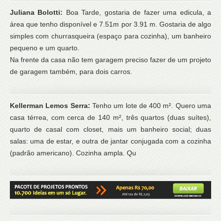
Juliana Bolotti:
Boa Tarde, gostaria de fazer uma edicula, a
área que tenho disponível e 7.51m por 3.91 m. Gostaria de algo
simples com churrasqueira (espaço para cozinha), um banheiro
pequeno e um quarto.
Na frente da casa não tem garagem preciso fazer de um projeto
de garagem também, para dois carros.
Kellerman Lemos Serra:
Tenho um lote de 400 m². Quero uma
casa térrea, com cerca de 140 m², três quartos (duas suítes),
quarto de casal com closet, mais um banheiro social; duas
salas: uma de estar, e outra de jantar conjugada com a cozinha
(padrão americano). Cozinha ampla. Qu