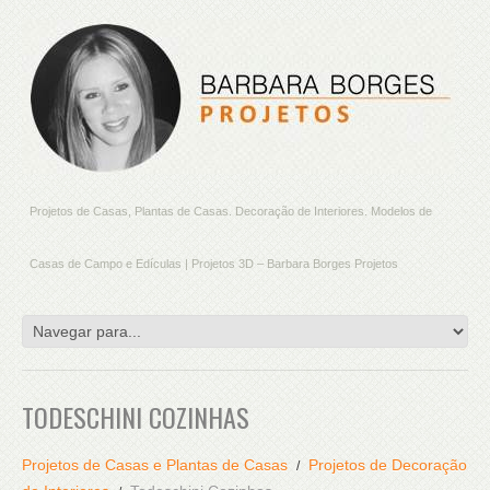
Projetos de Casas, Plantas de Casas. Decoração de Interiores. Modelos de
Casas de Campo e Edículas | Projetos 3D – Barbara Borges Projetos
TODESCHINI COZINHAS
Projetos de Casas e Plantas de Casas
Projetos de Decoração