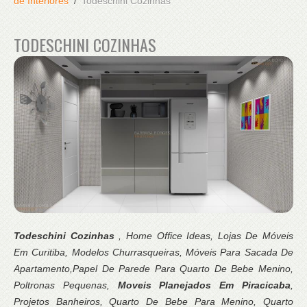
de Interiores
Todeschini Cozinhas
TODESCHINI COZINHAS
Todeschini Cozinhas
, Home Office Ideas, Lojas De Móveis
Em Curitiba, Modelos Churrasqueiras, Móveis Para Sacada De
Apartamento,Papel De Parede Para Quarto De Bebe Menino,
Poltronas Pequenas,
Moveis Planejados Em Piracicaba
,
Projetos Banheiros, Quarto De Bebe Para Menino, Quarto