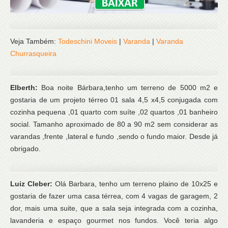
Veja Também:
Todeschini Moveis
|
Varanda
|
Varanda
Churrasqueira
Elberth:
Boa noite Bárbara,tenho um terreno de 5000 m2 e
gostaria de um projeto térreo 01 sala 4,5 x4,5 conjugada com
cozinha pequena ,01 quarto com suíte ,02 quartos ,01 banheiro
social. Tamanho aproximado de 80 a 90 m2 sem considerar as
varandas ,frente ,lateral e fundo ,sendo o fundo maior. Desde já
obrigado.
Luiz Cleber:
Olá Barbara, tenho um terreno plaino de 10x25 e
gostaria de fazer uma casa térrea, com 4 vagas de garagem, 2
dor, mais uma suite, que a sala seja integrada com a cozinha,
lavanderia e espaço gourmet nos fundos. Você teria algo