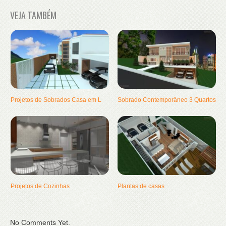
VEJA TAMBÉM
Projetos de Sobrados Casa em L
Sobrado Contemporâneo 3 Quartos
Projetos de Cozinhas
Plantas de casas
No Comments Yet.