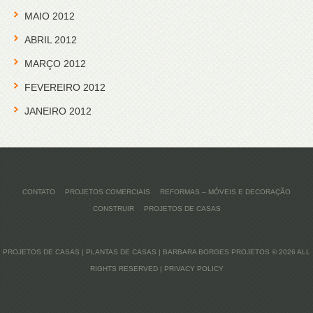
MAIO 2012
ABRIL 2012
MARÇO 2012
FEVEREIRO 2012
JANEIRO 2012
CONTATO
PROJETOS COMERCIAIS
REFORMAS – MÓVEIS E DECORAÇÃO
CONSTRUIR
PROJETOS DE CASAS
PROJETOS DE CASAS | PLANTAS DE CASAS | BARBARA BORGES PROJETOS
© 2026 ALL
RIGHTS RESERVED |
PRIVACY POLICY