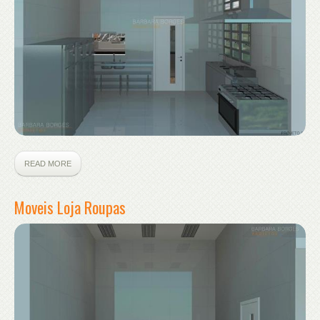
READ MORE
Moveis Loja Roupas