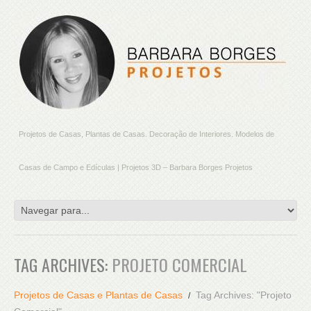
Projetos de Casas, Plantas de Casas. Decoração de Interiores. Modelos de
Casas de Campo e Edículas | Projetos 3D – Barbara Borges Projetos
TAG ARCHIVES:
PROJETO COMERCIAL
Projetos de Casas e Plantas de Casas
Tag Archives: "Projeto