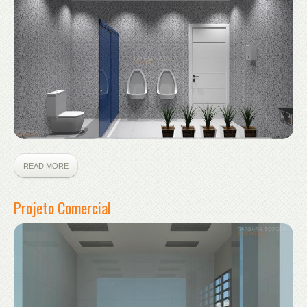
READ MORE
Projeto Comercial