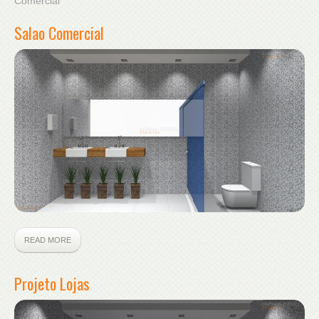
Comercial"
Salao Comercial
READ MORE
Projeto Lojas