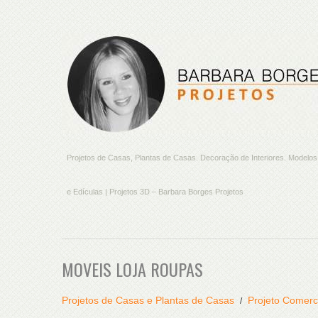
Projetos de Casas, Plantas de Casas. Decoração de Interiores. Model
e Edículas | Projetos 3D – Barbara Borges Projetos
MOVEIS LOJA ROUPAS
Projetos de Casas e Plantas de Casas
Projeto Comerc