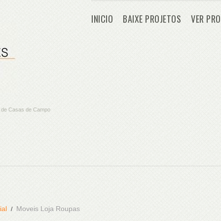
INICIO
BAIXE PROJETOS
VER PRO
os de Casas de Campo
ial
Moveis Loja Roupas