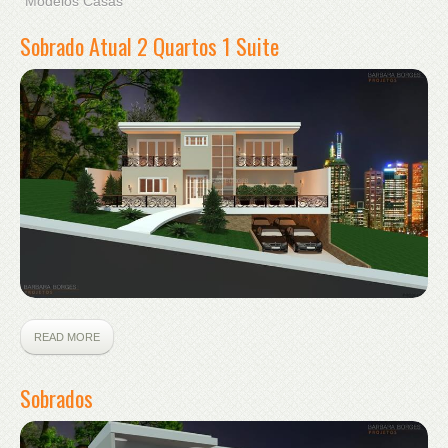
"Modelos Casas"
Sobrado Atual 2 Quartos 1 Suite
READ MORE
Sobrados