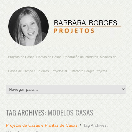
Projetos de Casas, Plantas de Casas. Decoração de Interiores. Modelos de
Casas de Campo e Edículas | Projetos 3D – Barbara Borges Projetos
TAG ARCHIVES:
MODELOS CASAS
Projetos de Casas e Plantas de Casas
Tag Archives: