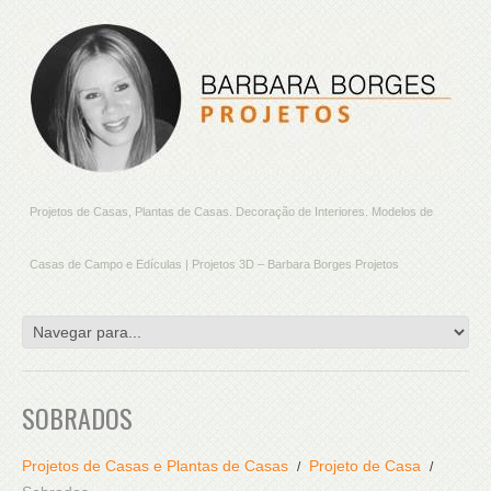
Projetos de Casas, Plantas de Casas. Decoração de Interiores. Modelos de
Casas de Campo e Edículas | Projetos 3D – Barbara Borges Projetos
SOBRADOS
Projetos de Casas e Plantas de Casas
Projeto de Casa