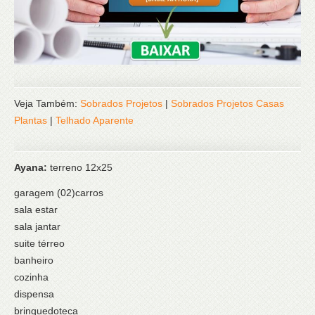
Veja Também:
Sobrados Projetos
|
Sobrados Projetos Casas
Plantas
|
Telhado Aparente
Ayana:
terreno 12x25
garagem (02)carros
sala estar
sala jantar
suite térreo
banheiro
cozinha
dispensa
brinquedoteca