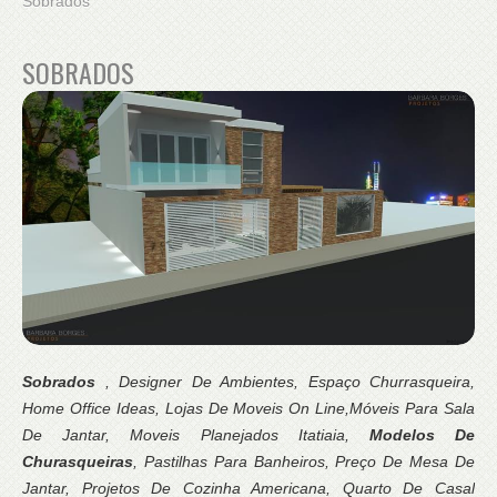
Sobrados
SOBRADOS
Sobrados
, Designer De Ambientes, Espaço Churrasqueira,
Home Office Ideas, Lojas De Moveis On Line,Móveis Para Sala
De Jantar, Moveis Planejados Itatiaia,
Modelos De
Churasqueiras
, Pastilhas Para Banheiros, Preço De Mesa De
Jantar, Projetos De Cozinha Americana, Quarto De Casal