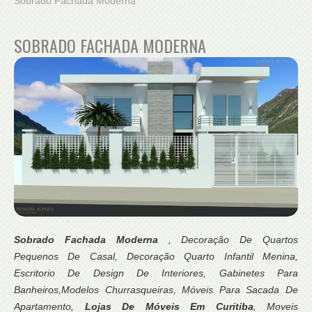
Sobrado Fachada Moderna
SOBRADO FACHADA MODERNA
Sobrado Fachada Moderna
, Decoração De Quartos
Pequenos De Casal, Decoração Quarto Infantil Menina,
Escritorio De Design De Interiores, Gabinetes Para
Banheiros,Modelos Churrasqueiras, Móveis Para Sacada De
Apartamento,
Lojas De Móveis Em Curitiba
, Moveis