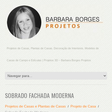
Projetos de Casas, Plantas de Casas. Decoração de Interiores. Modelos de
Casas de Campo e Edículas | Projetos 3D – Barbara Borges Projetos
SOBRADO FACHADA MODERNA
Projetos de Casas e Plantas de Casas
Projeto de Casa