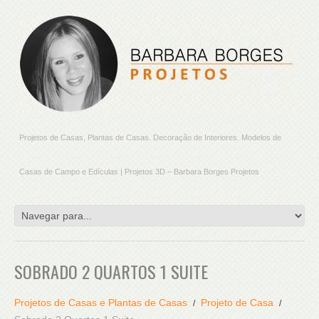
Projetos de Casas, Plantas de Casas. Decoração de Interiores. Modelos de
Casas de Campo e Edículas | Projetos 3D – Barbara Borges Projetos
SOBRADO 2 QUARTOS 1 SUITE
Projetos de Casas e Plantas de Casas
Projeto de Casa