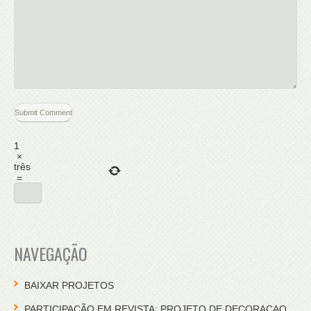
1
×
três
=
NAVEGAÇÃO
BAIXAR PROJETOS
PARTICIPAÇÃO EM REVISTA: PROJETO DE DECORACAO