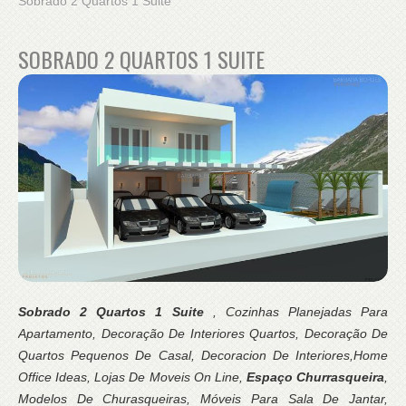
Sobrado 2 Quartos 1 Suite
SOBRADO 2 QUARTOS 1 SUITE
Sobrado 2 Quartos 1 Suite
, Cozinhas Planejadas Para
Apartamento, Decoração De Interiores Quartos, Decoração De
Quartos Pequenos De Casal, Decoracion De Interiores,Home
Office Ideas, Lojas De Moveis On Line,
Espaço Churrasqueira
,
Modelos De Churasqueiras, Móveis Para Sala De Jantar,