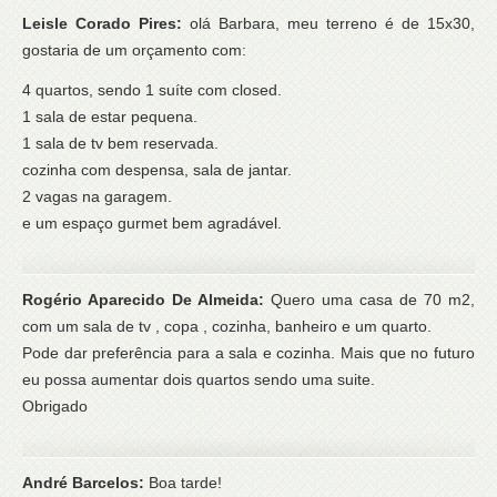
Leisle Corado Pires:
olá Barbara, meu terreno é de 15x30,
gostaria de um orçamento com:
4 quartos, sendo 1 suíte com closed.
1 sala de estar pequena.
1 sala de tv bem reservada.
cozinha com despensa, sala de jantar.
2 vagas na garagem.
e um espaço gurmet bem agradável.
Rogério Aparecido De Almeida:
Quero uma casa de 70 m2,
com um sala de tv , copa , cozinha, banheiro e um quarto.
Pode dar preferência para a sala e cozinha. Mais que no futuro
eu possa aumentar dois quartos sendo uma suite.
Obrigado
André Barcelos:
Boa tarde!