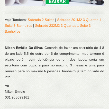
Veja Também:
Sobrado 2 Suites
|
Sobrado 201M2 3 Quartos 1
Suite 3 Banheiros
|
Sobrado 232M2 3 Quartos 1 Suite 3
Banheiros
Nilton Emidio Da Silva:
Gostaria de fazer um escritório de 4,8
de um lado 5,5 do outro por 6 de comprimento, meu terreno é
plaino porém com deficiência de um dos lados, seria um
escritório com copa, e para no máximo 3 mesas e uma para
reunião para no máximo 6 pessoas. banheiro já tem do lado do
lote.
Att,
Nilton Emidio
031 985099161