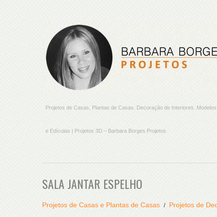
Projetos de Casas, Plantas de Casas. Decoração de Interiores. Model
e Edículas | Projetos 3D – Barbara Borges Projetos
SALA JANTAR ESPELHO
Projetos de Casas e Plantas de Casas
Projetos de Dec