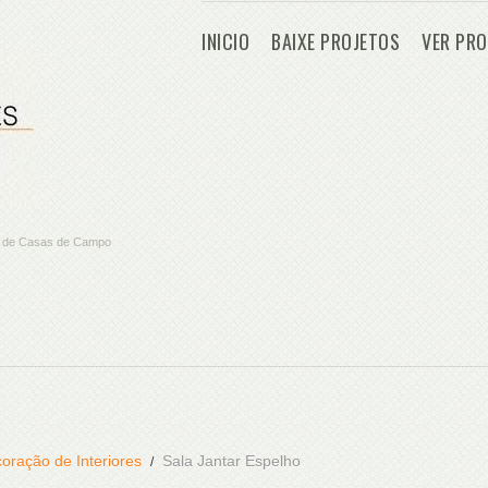
INICIO
BAIXE PROJETOS
VER PRO
os de Casas de Campo
oração de Interiores
Sala Jantar Espelho