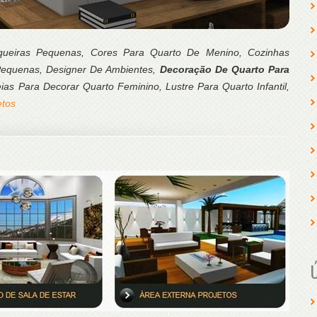
queiras Pequenas, Cores Para Quarto De Menino, Cozinhas
Pequenas, Designer De Ambientes,
Decoração De Quarto Para
as Para Decorar Quarto Feminino, Lustre Para Quarto Infantil,
etos