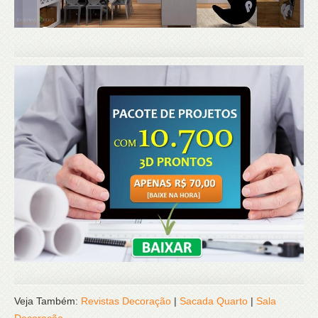
Veja Também:
Revistas Decoração
|
Sacada Quarto
|
Sala
Decoração