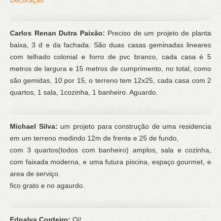
Carlos Renan Dutra Paixão:
Preciso de um projeto de planta
baixa, 3 d e da fachada. São duas casas geminadas lineares
com telhado colonial e forro de pvc branco, cada casa é 5
metros de largura e 15 metros de cumprimento, no total, como
são gemidas, 10 por 15, o terreno tem 12x25, cada casa com 2
quartos, 1 sala, 1cozinha, 1 banheiro. Aguardo.
Michael Silva:
um projeto para construção de uma residencia
em um terreno medindo 12m de frente e 25 de fundo,
com 3 quartos(todos com banheiro) amplos, sala e cozinha,
com faixada moderna, e uma futura piscina, espaço gourmet, e
area de serviço.
fico grato e no agaurdo.
Ednalva Cordeiro:
Oi!