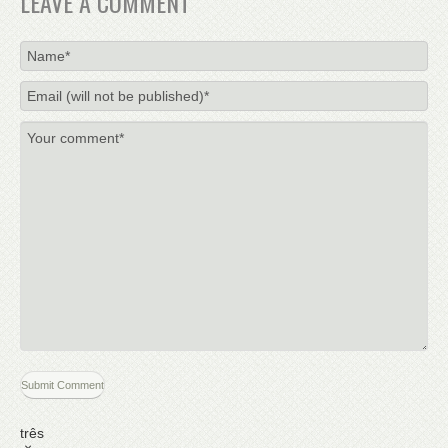
LEAVE A COMMENT
três
×