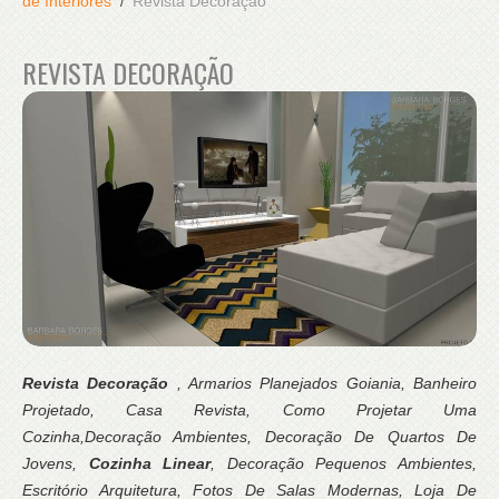
de Interiores
Revista Decoração
REVISTA DECORAÇÃO
Revista Decoração
, Armarios Planejados Goiania, Banheiro
Projetado, Casa Revista, Como Projetar Uma
Cozinha,Decoração Ambientes, Decoração De Quartos De
Jovens,
Cozinha Linear
, Decoração Pequenos Ambientes,
Escritório Arquitetura, Fotos De Salas Modernas, Loja De