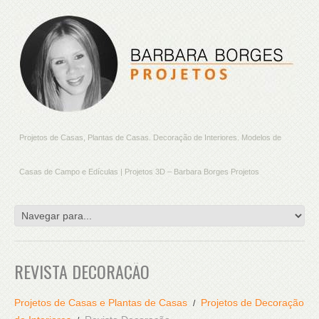
Projetos de Casas, Plantas de Casas. Decoração de Interiores. Modelos de
Casas de Campo e Edículas | Projetos 3D – Barbara Borges Projetos
REVISTA DECORAÇÃO
Projetos de Casas e Plantas de Casas
Projetos de Decoração