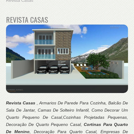
Revista Casas
REVISTA CASAS
Revista Casas
, Armarios De Parede Para Cozinha, Balcão De
Sala De Jantar, Camas De Solteiro Infantil, Como Decorar Um
Quarto Pequeno De Casal,Cozinhas Projetadas Pequenas,
Decoração De Quarto Pequeno Casal,
Cortinas Para Quarto
De Menino
, Decoração Para Quarto Casal, Empresas De