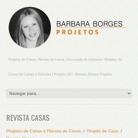
Projetos de Casas, Plantas de Casas. Decoração de Interiores. Modelos de
Casas de Campo e Edículas | Projetos 3D – Barbara Borges Projetos
REVISTA CASAS
Projetos de Casas e Plantas de Casas
Projeto de Casa