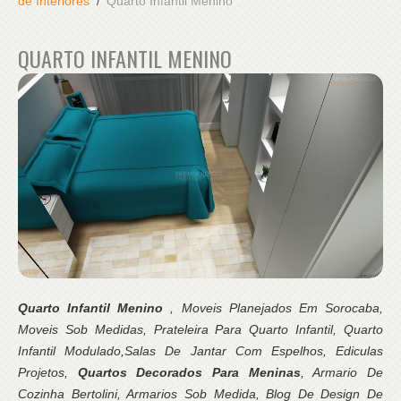
de Interiores
Quarto Infantil Menino
QUARTO INFANTIL MENINO
Quarto Infantil Menino
, Moveis Planejados Em Sorocaba,
Moveis Sob Medidas, Prateleira Para Quarto Infantil, Quarto
Infantil Modulado,Salas De Jantar Com Espelhos, Ediculas
Projetos,
Quartos Decorados Para Meninas
, Armario De
Cozinha Bertolini, Armarios Sob Medida, Blog De Design De