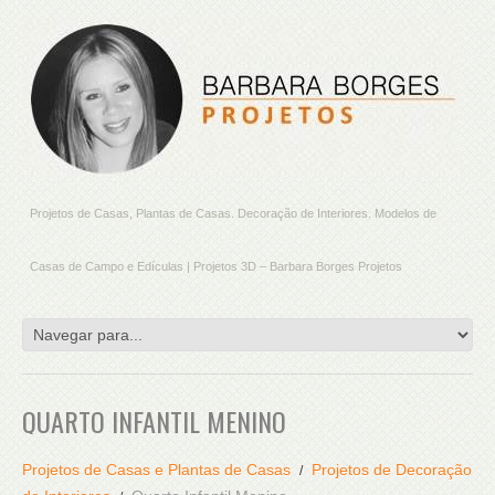
Projetos de Casas, Plantas de Casas. Decoração de Interiores. Modelos de
Casas de Campo e Edículas | Projetos 3D – Barbara Borges Projetos
QUARTO INFANTIL MENINO
Projetos de Casas e Plantas de Casas
Projetos de Decoração