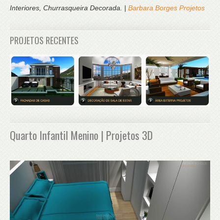
Interiores, Churrasqueira Decorada. |
Barbara Borges Projetos
PROJETOS RECENTES
Quarto Infantil Menino | Projetos 3D