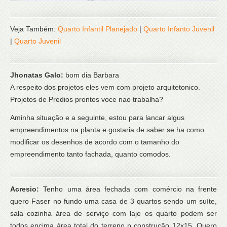
Veja Também:
Quarto Infantil Planejado
|
Quarto Infanto Juvenil
|
Quarto Juvenil
Jhonatas Galo:
bom dia Barbara
A respeito dos projetos eles vem com projeto arquitetonico.
Projetos de Predios prontos voce nao trabalha?
Aminha situação e a seguinte, estou para lancar algus
empreendimentos na planta e gostaria de saber se ha como
modificar os desenhos de acordo com o tamanho do
empreendimento tanto fachada, quanto comodos.
Acresio:
Tenho uma área fechada com comércio na frente
quero Faser no fundo uma casa de 3 quartos sendo um suíte,
sala cozinha área de serviço com laje os quarto podem ser
todos encima área total do terreno p construção 12x15. Quero