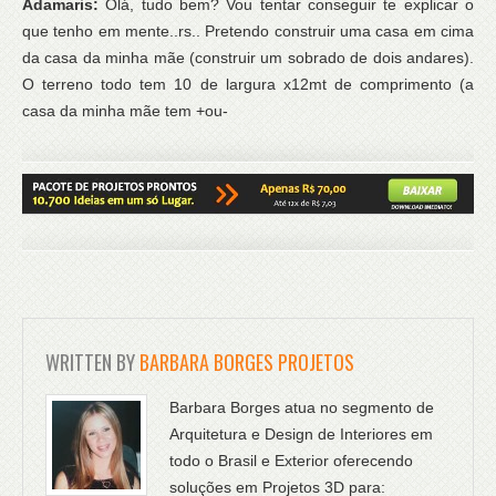
Adamaris:
Olá, tudo bem? Vou tentar conseguir te explicar o
que tenho em mente..rs.. Pretendo construir uma casa em cima
da casa da minha mãe (construir um sobrado de dois andares).
O terreno todo tem 10 de largura x12mt de comprimento (a
casa da minha mãe tem +ou-
WRITTEN BY
BARBARA BORGES PROJETOS
Barbara Borges atua no segmento de
Arquitetura e Design de Interiores em
todo o Brasil e Exterior oferecendo
soluções em Projetos 3D para: