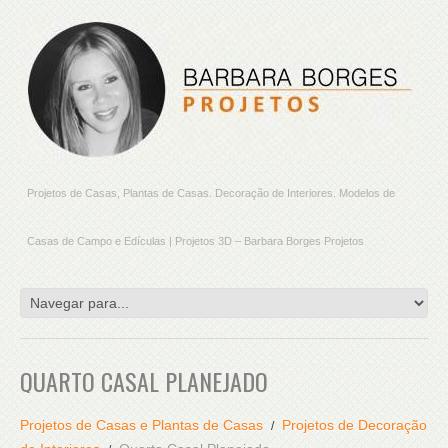
Projetos de Casas, Plantas de Casas. Decoração de Interiores. Modelos de
Casas de Campo e Edículas | Projetos 3D – Barbara Borges Projetos
QUARTO CASAL PLANEJADO
Projetos de Casas e Plantas de Casas
Projetos de Decoração