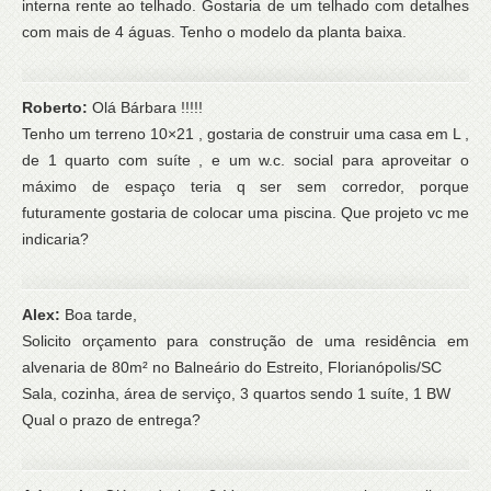
interna rente ao telhado. Gostaria de um telhado com detalhes
com mais de 4 águas. Tenho o modelo da planta baixa.
Roberto:
Olá Bárbara !!!!!
Tenho um terreno 10×21 , gostaria de construir uma casa em L ,
de 1 quarto com suíte , e um w.c. social para aproveitar o
máximo de espaço teria q ser sem corredor, porque
futuramente gostaria de colocar uma piscina. Que projeto vc me
indicaria?
Alex:
Boa tarde,
Solicito orçamento para construção de uma residência em
alvenaria de 80m² no Balneário do Estreito, Florianópolis/SC
Sala, cozinha, área de serviço, 3 quartos sendo 1 suíte, 1 BW
Qual o prazo de entrega?