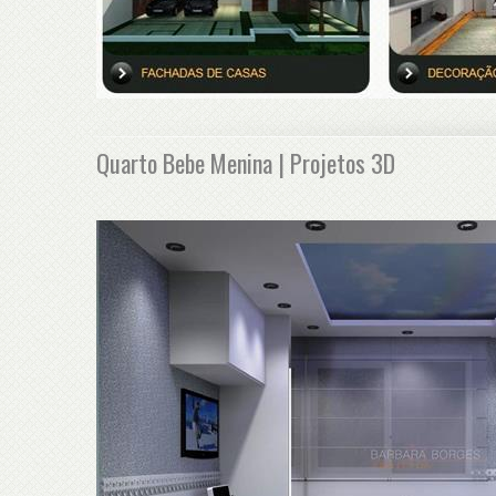
Quarto Bebe Menina | Projetos 3D