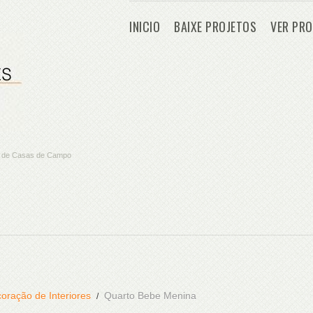
INICIO
BAIXE PROJETOS
VER PRO
os de Casas de Campo
oração de Interiores
Quarto Bebe Menina