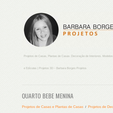
Projetos de Casas, Plantas de Casas. Decoração de Interiores. Model
e Edículas | Projetos 3D – Barbara Borges Projetos
QUARTO BEBE MENINA
Projetos de Casas e Plantas de Casas
Projetos de Dec