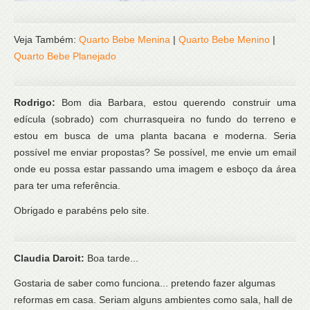
Veja Também:
Quarto Bebe Menina
|
Quarto Bebe Menino
|
Quarto Bebe Planejado
Rodrigo:
Bom dia Barbara, estou querendo construir uma
edícula (sobrado) com churrasqueira no fundo do terreno e
estou em busca de uma planta bacana e moderna. Seria
possível me enviar propostas? Se possível, me envie um email
onde eu possa estar passando uma imagem e esboço da área
para ter uma referência.
Obrigado e parabéns pelo site.
Claudia Daroit:
Boa tarde...
Gostaria de saber como funciona... pretendo fazer algumas
reformas em casa. Seriam alguns ambientes como sala, hall de