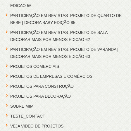
EDICAO 56
PARTICIPAÇÃO EM REVISTAS: PROJETO DE QUARTO DE
BEBE | DECORA BABY EDIÇÃO 85
PARTICIPAÇÃO EM REVISTAS: PROJETO DE SALA |
DECORAR MAIS POR MENOS EDICAO 62
PARTICIPAÇÃO EM REVISTAS: PROJETO DE VARANDA |
DECORAR MAIS POR MENOS EDICÃO 60
PROJETOS COMERCIAIS
PROJETOS DE EMPRESAS E COMÉRCIOS
PROJETOS PARA CONSTRUÇÃO
PROJETOS PARA DECORAÇÃO
SOBRE MIM
TESTE_CONTACT
VEJA VÍDEO DE PROJETOS