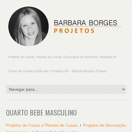
Projetos de Casas, Plantas de Casas. Decoração de Interiores. Modelos de
Casas de Campo e Edículas | Projetos 3D – Barbara Borges Projetos
QUARTO BEBE MASCULINO
Projetos de Casas e Plantas de Casas
Projetos de Decoração