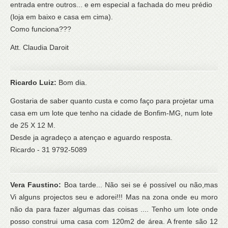
entrada entre outros... e em especial a fachada do meu prédio
(loja em baixo e casa em cima).
Como funciona???
Att. Claudia Daroit
Ricardo Luiz:
Bom dia.
Gostaria de saber quanto custa e como faço para projetar uma
casa em um lote que tenho na cidade de Bonfim-MG, num lote
de 25 X 12 M.
Desde ja agradeço a atençao e aguardo resposta.
Ricardo - 31 9792-5089
Vera Faustino:
Boa tarde... Não sei se é possível ou não,mas
Vi alguns projectos seu e adorei!!! Mas na zona onde eu moro
não da para fazer algumas das coisas .... Tenho um lote onde
posso construi uma casa com 120m2 de área. A frente são 12