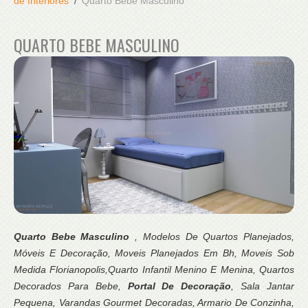
de Interiores
Quarto Bebe Masculino
QUARTO BEBE MASCULINO
Quarto Bebe Masculino
, Modelos De Quartos Planejados,
Móveis E Decoração, Moveis Planejados Em Bh, Moveis Sob
Medida Florianopolis,Quarto Infantil Menino E Menina, Quartos
Decorados Para Bebe,
Portal De Decoração
, Sala Jantar
Pequena, Varandas Gourmet Decoradas, Armario De Conzinha,