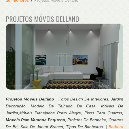
de Interiores
Projetos Móveis Dellano
PROJETOS MÓVEIS DELLANO
Projetos Móveis Dellano
, Fotos Design De Interiores, Jardim
Decoração, Modelo De Telhado De Casa, Móveis De
Jardim,Móveis Planejados Porto Alegre, Pisos Para Quartos,
Moveis Para Varanda Pequena
, Projetos De Banheiro, Quartos
De Bb, Sala De Jantar Branca, Tipos De Banheiros. |
Barbara