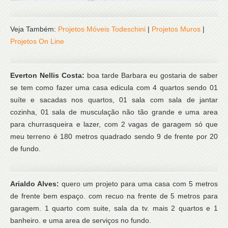
Veja Também:
Projetos Móveis Todeschini
|
Projetos Muros
|
Projetos On Line
Everton Nellis Costa:
boa tarde Barbara eu gostaria de saber
se tem como fazer uma casa edicula com 4 quartos sendo 01
suíte e sacadas nos quartos, 01 sala com sala de jantar
cozinha, 01 sala de musculação não tão grande e uma area
para churrasqueira e lazer, com 2 vagas de garagem só que
meu terreno é 180 metros quadrado sendo 9 de frente por 20
de fundo.
Arialdo Alves:
quero um projeto para uma casa com 5 metros
de frente bem espaço. com recuo na frente de 5 metros para
garagem. 1 quarto com suite, sala da tv. mais 2 quartos e 1
banheiro. e uma area de serviços no fundo.