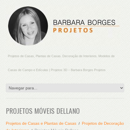
Projetos de Casas, Plantas de Casas. Decoração de Interiores. Modelos de
Casas de Campo e Edículas | Projetos 3D – Barbara Borges Projetos
PROJETOS MÓVEIS DELLANO
Projetos de Casas e Plantas de Casas
Projetos de Decoração