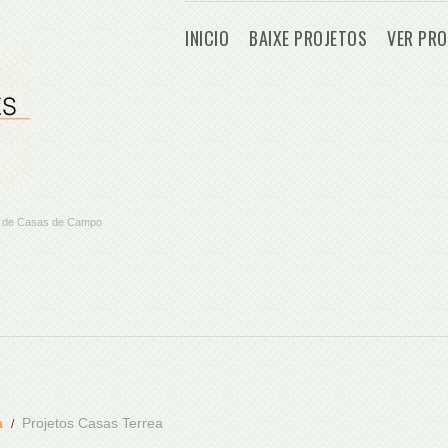
INICIO
BAIXE PROJETOS
VER PRO
os de Casas de Campo
a
Projetos Casas Terrea