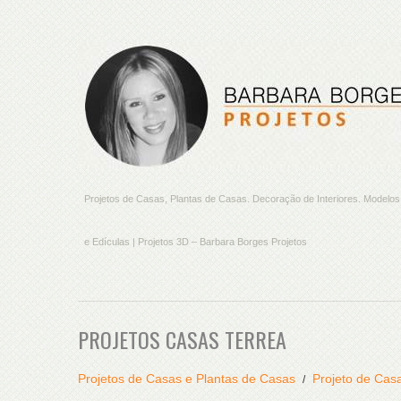
Projetos de Casas, Plantas de Casas. Decoração de Interiores. Model
e Edículas | Projetos 3D – Barbara Borges Projetos
PROJETOS CASAS TERREA
Projetos de Casas e Plantas de Casas
Projeto de Cas