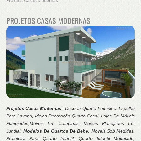
Projetos Casas Modernas
PROJETOS CASAS MODERNAS
Projetos Casas Modernas
, Decorar Quarto Feminino, Espelho
Para Lavabo, Ideias Decoração Quarto Casal, Lojas De Móveis
Planejados,Moveis Em Campinas, Moveis Planejados Em
Jundiai,
Modelos De Quartos De Bebe
, Moveis Sob Medidas,
Prateleira Para Quarto Infantil, Quarto Infantil Modulado,