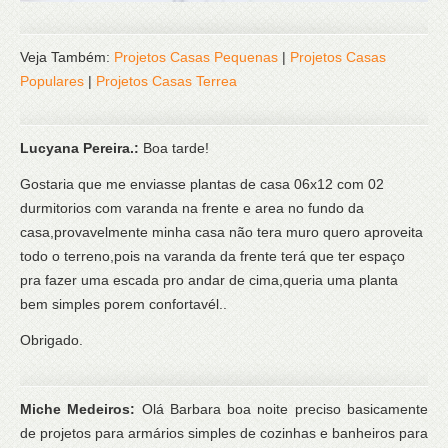
Veja Também:
Projetos Casas Pequenas
|
Projetos Casas
Populares
|
Projetos Casas Terrea
Lucyana Pereira.:
Boa tarde!
Gostaria que me enviasse plantas de casa 06x12 com 02
durmitorios com varanda na frente e area no fundo da
casa,provavelmente minha casa não tera muro quero aproveita
todo o terreno,pois na varanda da frente terá que ter espaço
pra fazer uma escada pro andar de cima,queria uma planta
bem simples porem confortavél..
Obrigado.
Miche Medeiros:
Olá Barbara boa noite preciso basicamente
de projetos para armários simples de cozinhas e banheiros para