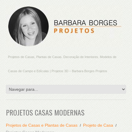
Projetos de Casas, Plantas de Casas. Decoração de Interiores. Modelos de
Casas de Campo e Edículas | Projetos 3D – Barbara Borges Projetos
PROJETOS CASAS MODERNAS
Projetos de Casas e Plantas de Casas
Projeto de Casa