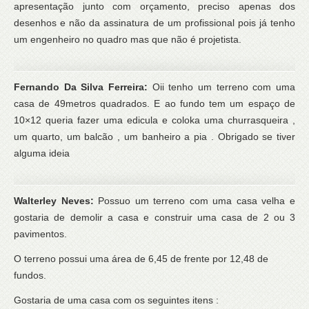
apresentação junto com orçamento, preciso apenas dos
desenhos e não da assinatura de um profissional pois já tenho
um engenheiro no quadro mas que não é projetista.
Fernando Da Silva Ferreira:
Oii tenho um terreno com uma
casa de 49metros quadrados. E ao fundo tem um espaço de
10×12 queria fazer uma edicula e coloka uma churrasqueira ,
um quarto, um balcão , um banheiro a pia . Obrigado se tiver
alguma ideia
Walterley Neves:
Possuo um terreno com uma casa velha e
gostaria de demolir a casa e construir uma casa de 2 ou 3
pavimentos.
O terreno possui uma área de 6,45 de frente por 12,48 de
fundos.
Gostaria de uma casa com os seguintes itens :