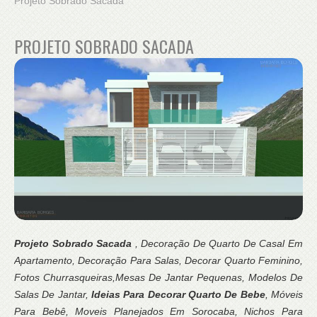
Projeto Sobrado Sacada
PROJETO SOBRADO SACADA
Projeto Sobrado Sacada
, Decoração De Quarto De Casal Em
Apartamento, Decoração Para Salas, Decorar Quarto Feminino,
Fotos Churrasqueiras,Mesas De Jantar Pequenas, Modelos De
Salas De Jantar,
Ideias Para Decorar Quarto De Bebe
, Móveis
Para Bebê, Moveis Planejados Em Sorocaba, Nichos Para