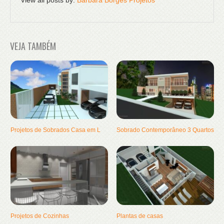
View all posts by:
Barbara Borges Projetos
VEJA TAMBÉM
Projetos de Sobrados Casa em L
Sobrado Contemporâneo 3 Quartos
Projetos de Cozinhas
Plantas de casas