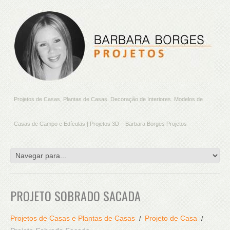
Projetos de Casas, Plantas de Casas. Decoração de Interiores. Modelos de
Casas de Campo e Edículas | Projetos 3D – Barbara Borges Projetos
PROJETO SOBRADO SACADA
Projetos de Casas e Plantas de Casas
Projeto de Casa