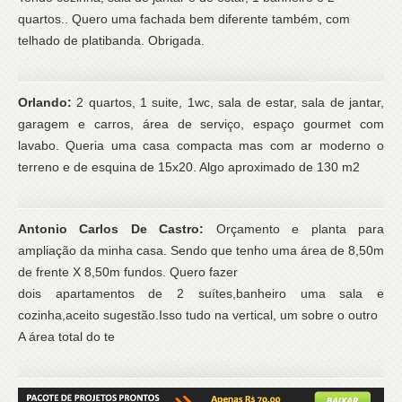
quartos.. Quero uma fachada bem diferente também, com
telhado de platibanda. Obrigada.
Orlando:
2 quartos, 1 suite, 1wc, sala de estar, sala de jantar,
garagem e carros, área de serviço, espaço gourmet com
lavabo. Queria uma casa compacta mas com ar moderno o
terreno e de esquina de 15x20. Algo aproximado de 130 m2
Antonio Carlos De Castro:
Orçamento e planta para
ampliação da minha casa. Sendo que tenho uma área de 8,50m
de frente X 8,50m fundos. Quero fazer
dois apartamentos de 2 suítes,banheiro uma sala e
cozinha,aceito sugestão.Isso tudo na vertical, um sobre o outro
A área total do te