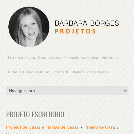
Projetos de Casas, Plantas de Casas. Decoração de Interiores. Modelos de
Casas de Campo e Edículas | Projetos 3D – Barbara Borges Projetos
PROJETO ESCRITORIO
Projetos de Casas e Plantas de Casas
Projeto de Casa