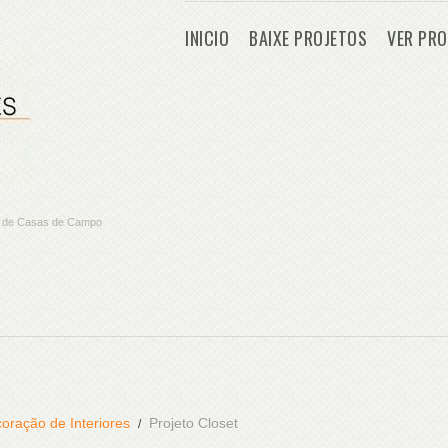
INICIO
BAIXE PROJETOS
VER PRO
os de Casas de Campo
oração de Interiores
Projeto Closet