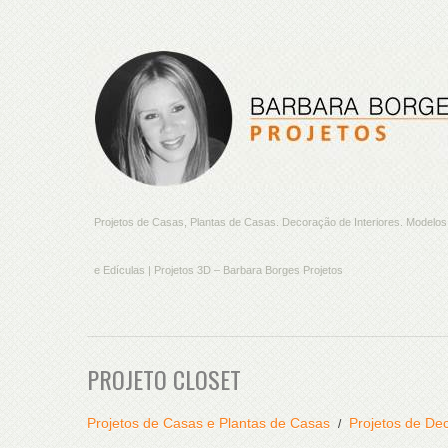
Projetos de Casas, Plantas de Casas. Decoração de Interiores. Model
e Edículas | Projetos 3D – Barbara Borges Projetos
PROJETO CLOSET
Projetos de Casas e Plantas de Casas
Projetos de Dec