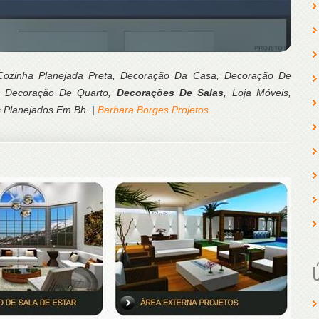
ozinha Planejada Preta, Decoração Da Casa, Decoração De
s De Decoração De Quarto,
Decorações De Salas
, Loja Móveis,
s Planejados Em Bh. |
Barbara Borges Projetos