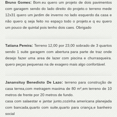
Bruno Gomes:
Bom.eu quero um projeto de dois pavimentos
com garagem sendo do lado direito do projeto.o terreno mede
12x31 quero um jardim de inverno no lado esquerdo da casa e
não quero q seja feito no espaço todo o projeto.e q eu quero
um pouco de quintal pois tenho dois caes. Obrigado
Tatiana Pereira:
Terreno 12,00 por 23,00 sobrado de 3 quartos
sendo 1 suite garagem com abertura para parte de traz onde
desejo fazer uma area de lazer com piscina e churrasqueira.
quero peças pequenas na de exagero mais algo confortável.
Janansituy Benedicto De Lazo:
terreno para construção de
casa terrea,com metragem maxima de 80 m²,em terreno de 10
metros de frente por 20 metros de fundo.
casa com salaestar e jantar junto,cozinha americana planejada
com bancada,quarto com suite,quarto para criança,e banheiro
social