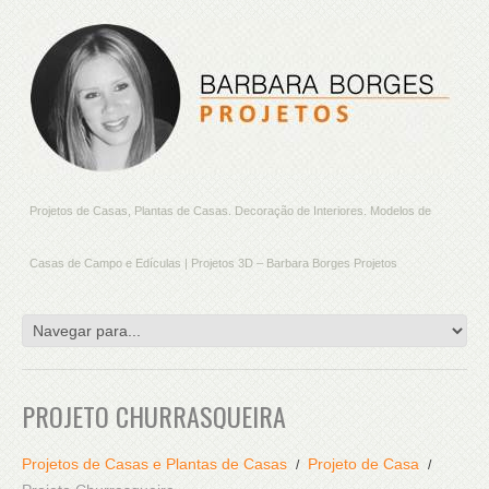
Projetos de Casas, Plantas de Casas. Decoração de Interiores. Modelos de
Casas de Campo e Edículas | Projetos 3D – Barbara Borges Projetos
PROJETO CHURRASQUEIRA
Projetos de Casas e Plantas de Casas
Projeto de Casa