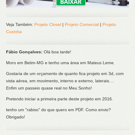
Veja Também:
Projeto Closet
|
Projeto Comercial
|
Projeto
Cozinha
Fábio Gonçalves:
Olá boa tarde!
Moro em Betim-MG e tenho uma área em Mateus Leme.
Gostaria de um orçamento de quanto fica projeto em 3d, com
vista aérea, em movimento, interno e externo, laterais....
Enfim um passeio quase real no Meu Sonho!
Pretendo iniciar a primeira parte deste projeto em 2016.
tenho um "rabiso" do que quero em PDF. Como envio?
Obrigado!