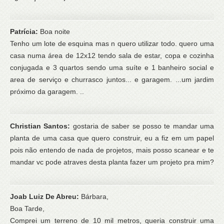
Patrícia:
Boa noite
Tenho um lote de esquina mas n quero utilizar todo. quero uma
casa numa área de 12x12 tendo sala de estar, copa e cozinha
conjugada e 3 quartos sendo uma suíte e 1 banheiro social e
area de serviço e churrasco juntos... e garagem. ...um jardim
próximo da garagem. ..
Christian Santos:
gostaria de saber se posso te mandar uma
planta de uma casa que quero construir, eu a fiz em um papel
pois não entendo de nada de projetos, mais posso scanear e te
mandar vc pode atraves desta planta fazer um projeto pra mim?
Joab Luiz De Abreu:
Bárbara,
Boa Tarde,
Comprei um terreno de 10 mil metros, queria construir uma