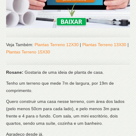
Veja Também:
Plantas Terreno 12X30
|
Plantas Terreno 13X30
|
Plantas Terreno 15X30
Rosane:
Gostaria de uma ideia de planta de casa.
Tenho um terreno que mede 7m de largura, por 19m de
comprimento.
Quero construir uma casa nesse terreno, com área dos lados
(pelo menos 50cm para cada lado), e pelo menos 3m para
frente e 4 para o fundo. Com sala, um mini escritório, dois
quartos, sendo uma suíte, cozinha e um banheiro.
Agradeço desde já.