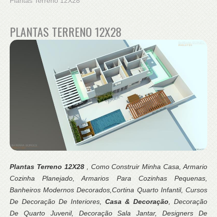
Plantas Terreno 12X28
PLANTAS TERRENO 12X28
Plantas Terreno 12X28
, Como Construir Minha Casa, Armario
Cozinha Planejado, Armarios Para Cozinhas Pequenas,
Banheiros Modernos Decorados,Cortina Quarto Infantil, Cursos
De Decoração De Interiores,
Casa & Decoração
, Decoração
De Quarto Juvenil, Decoração Sala Jantar, Designers De