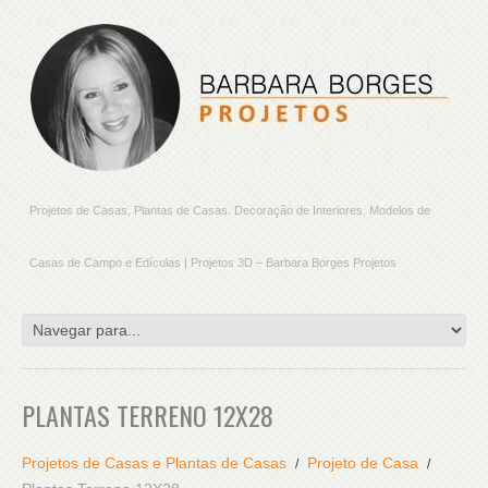
Projetos de Casas, Plantas de Casas. Decoração de Interiores. Modelos de
Casas de Campo e Edículas | Projetos 3D – Barbara Borges Projetos
PLANTAS TERRENO 12X28
Projetos de Casas e Plantas de Casas
Projeto de Casa