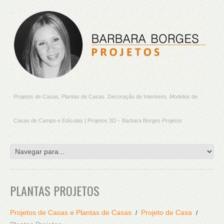
Projetos de Casas, Plantas de Casas. Decoração de Interiores. Modelos de
Casas de Campo e Edículas | Projetos 3D – Barbara Borges Projetos
PLANTAS PROJETOS
Projetos de Casas e Plantas de Casas
Projeto de Casa