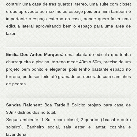
contruir uma casa de tres quartos, terreo, uma suite com closet
e que aproveote ao maximo os espaço pois pra mim também é
importante o espaço externo da casa, aonde quero fazer uma
edicula lateral aproveitando bem o espaço para uma area de
lazer.
Emilia Dos Antos Marques:
uma planta de edicula que tenha
churraqueira e piscina, terreno mede 40m x 50m, preciso de um
projeto bem bonito e elegante, pois tenho bastante espaço no
terreno, pode ser feito até gramado ou decorado com caminhos
de pedras.
Sandra Raichert:
Boa Tarde!!! Solicito projeto para casa de
90m² distribuidos no total.
Segue ambiente: 1 Suite com closet, 2 quartos (1casal e outro
solteiro). Banheiro social, sala estar e jantar, cozinha e
lavanderia.