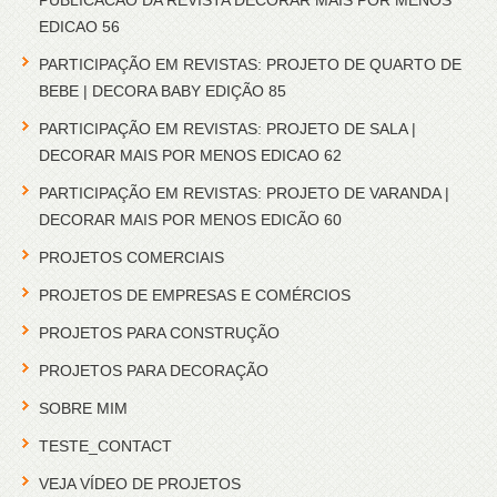
PUBLICACAO DA REVISTA DECORAR MAIS POR MENOS
EDICAO 56
PARTICIPAÇÃO EM REVISTAS: PROJETO DE QUARTO DE
BEBE | DECORA BABY EDIÇÃO 85
PARTICIPAÇÃO EM REVISTAS: PROJETO DE SALA |
DECORAR MAIS POR MENOS EDICAO 62
PARTICIPAÇÃO EM REVISTAS: PROJETO DE VARANDA |
DECORAR MAIS POR MENOS EDICÃO 60
PROJETOS COMERCIAIS
PROJETOS DE EMPRESAS E COMÉRCIOS
PROJETOS PARA CONSTRUÇÃO
PROJETOS PARA DECORAÇÃO
SOBRE MIM
TESTE_CONTACT
VEJA VÍDEO DE PROJETOS