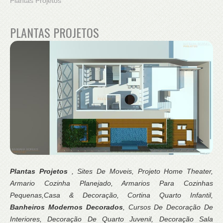
Plantas Projetos
PLANTAS PROJETOS
Plantas Projetos
, Sites De Moveis, Projeto Home Theater,
Armario Cozinha Planejado, Armarios Para Cozinhas
Pequenas,Casa & Decoração, Cortina Quarto Infantil,
Banheiros Modernos Decorados
, Cursos De Decoração De
Interiores, Decoração De Quarto Juvenil, Decoração Sala