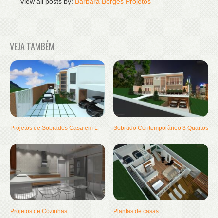
View all posts by:
Barbara Borges Projetos
VEJA TAMBÉM
Projetos de Sobrados Casa em L
Sobrado Contemporâneo 3 Quartos
Projetos de Cozinhas
Plantas de casas