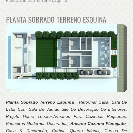
Planta Sobrado Terreno Esquina
PLANTA SOBRADO TERRENO ESQUINA
Planta Sobrado Terreno Esquina
, Reformar Casa, Sala De
Estar Com Sala De Jantar, Site De Decoração De Interiores,
Projeto Home Theater,Armarios Para Cozinhas Pequenas,
Banheiros Modernos Decorados,
Armario Cozinha Planejado
,
Casa & Decoração, Cortina Quarto Infantil, Cursos De