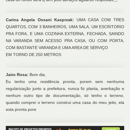
Carina Angela Ossani Kasprzak:
UMA CASA COM TRES
QUARTOS, COM 3 BANHEIROS, UMA SALA, UM ESCRITORIO
PRA FORA, E UMA COZINHA EXTERNA, FECHADA, SAINDO
NA VARANDA SEM ACESSO PRA CASA, OU COM PORTA,
COM BASTANTE VARANDA E UMA AREA DE SERVIÇO
EM TORNO DE 250 METROS
Jairo Rosa:
Bom dia,
Eu tenho uma residência pronta, porem sem nenhuma
regularização junto a prefeitura, nunca fiz planta, averbação e
nenhum outro tipo de documentação, só tenho o terreno,
quando comprei o terreno construi uma casa do meu jeito, ela
esta pronta pore