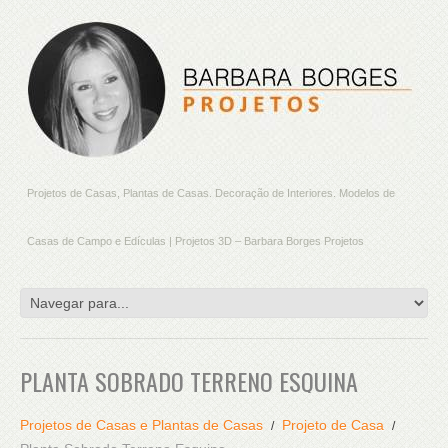
Projetos de Casas, Plantas de Casas. Decoração de Interiores. Modelos de
Casas de Campo e Edículas | Projetos 3D – Barbara Borges Projetos
PLANTA SOBRADO TERRENO ESQUINA
Projetos de Casas e Plantas de Casas
Projeto de Casa