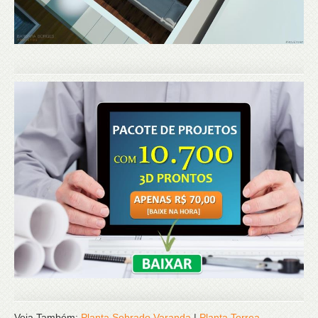
Veja Também:
Planta Sobrado Varanda
|
Planta Terrea