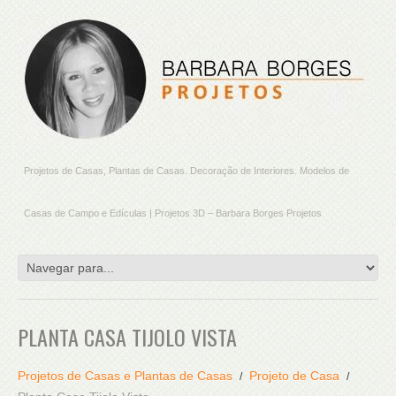
Projetos de Casas, Plantas de Casas. Decoração de Interiores. Modelos de
Casas de Campo e Edículas | Projetos 3D – Barbara Borges Projetos
PLANTA CASA TIJOLO VISTA
Projetos de Casas e Plantas de Casas
Projeto de Casa