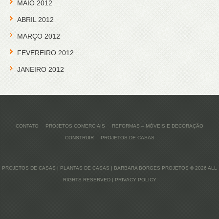
MAIO 2012
ABRIL 2012
MARÇO 2012
FEVEREIRO 2012
JANEIRO 2012
CONTATO
PROJETOS COMERCIAIS
REFORMAS – MÓVEIS E DECORAÇÃO
CONSTRUIR
PROJETOS DE CASAS
PROJETOS DE CASAS | PLANTAS DE CASAS | BARBARA BORGES PROJETOS
© 2026 ALL
RIGHTS RESERVED |
PRIVACY POLICY