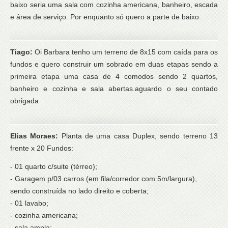
baixo seria uma sala com cozinha americana, banheiro, escada
e área de serviço. Por enquanto só quero a parte de baixo.
Tiago:
Oi Barbara tenho um terreno de 8x15 com caída para os
fundos e quero construir um sobrado em duas etapas sendo a
primeira etapa uma casa de 4 comodos sendo 2 quartos,
banheiro e cozinha e sala abertas.aguardo o seu contado
obrigada
Elias Moraes:
Planta de uma casa Duplex, sendo terreno 13
frente x 20 Fundos:
- 01 quarto c/suite (térreo);
- Garagem p/03 carros (em fila/corredor com 5m/largura),
sendo construída no lado direito e coberta;
- 01 lavabo;
- cozinha americana;
- sala ampla;