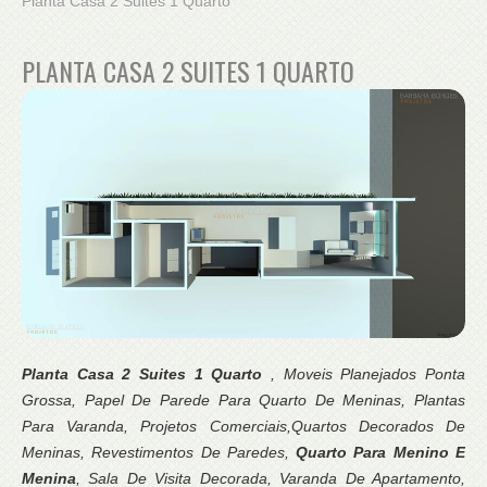
Planta Casa 2 Suites 1 Quarto
PLANTA CASA 2 SUITES 1 QUARTO
Planta Casa 2 Suites 1 Quarto
, Moveis Planejados Ponta
Grossa, Papel De Parede Para Quarto De Meninas, Plantas
Para Varanda, Projetos Comerciais,Quartos Decorados De
Meninas, Revestimentos De Paredes,
Quarto Para Menino E
Menina
, Sala De Visita Decorada, Varanda De Apartamento,