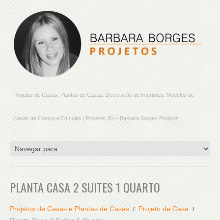
Projetos de Casas, Plantas de Casas. Decoração de Interiores. Modelos de
Casas de Campo e Edículas | Projetos 3D – Barbara Borges Projetos
PLANTA CASA 2 SUITES 1 QUARTO
Projetos de Casas e Plantas de Casas
Projeto de Casa