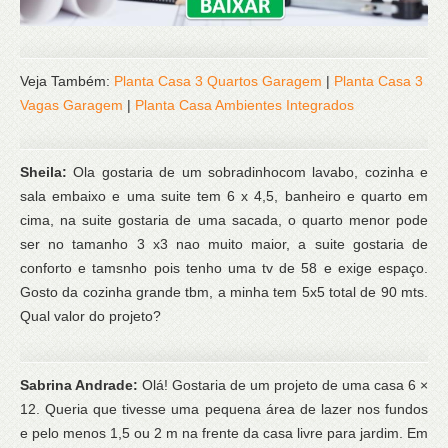
Veja Também:
Planta Casa 3 Quartos Garagem
|
Planta Casa 3
Vagas Garagem
|
Planta Casa Ambientes Integrados
Sheila:
Ola gostaria de um sobradinhocom lavabo, cozinha e
sala embaixo e uma suite tem 6 x 4,5, banheiro e quarto em
cima, na suite gostaria de uma sacada, o quarto menor pode
ser no tamanho 3 x3 nao muito maior, a suite gostaria de
conforto e tamsnho pois tenho uma tv de 58 e exige espaço.
Gosto da cozinha grande tbm, a minha tem 5x5 total de 90 mts.
Qual valor do projeto?
Sabrina Andrade:
Olá! Gostaria de um projeto de uma casa 6 ×
12. Queria que tivesse uma pequena área de lazer nos fundos
e pelo menos 1,5 ou 2 m na frente da casa livre para jardim. Em