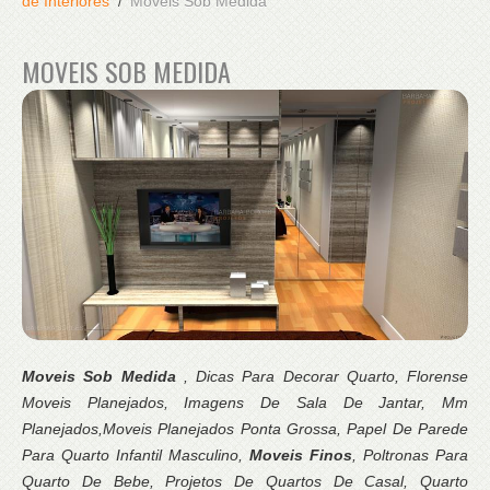
de Interiores
Moveis Sob Medida
MOVEIS SOB MEDIDA
Moveis Sob Medida
, Dicas Para Decorar Quarto, Florense
Moveis Planejados, Imagens De Sala De Jantar, Mm
Planejados,Moveis Planejados Ponta Grossa, Papel De Parede
Para Quarto Infantil Masculino,
Moveis Finos
, Poltronas Para
Quarto De Bebe, Projetos De Quartos De Casal, Quarto