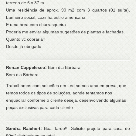
terreno de 6 x 37 m.
Uma residência de aprox. 90 m2 com 3 quartos (01 suíte),
banheiro social, cozinha estilo americana.
E uma área com churrasqueira.
Poderia me enviar algumas sugestões de plantas e fachadas.
Quanto vc cobraria?
Desde já obrigado.
Renan Cappelesso:
Bom dia Bárbara
Bom dia Bárbara
Trabalhamos com soluções em Led somos uma empresa, que
temos todos os tipos de soluções, aonde tentamos nos
enquadrar conforme o cliente deseja, desenvolvendo algumas
peças exclusivas para cada cliente.
Sandra Raichert:
Boa Tarde!!! Solicito projeto para casa de
90m² distribuidos no total.