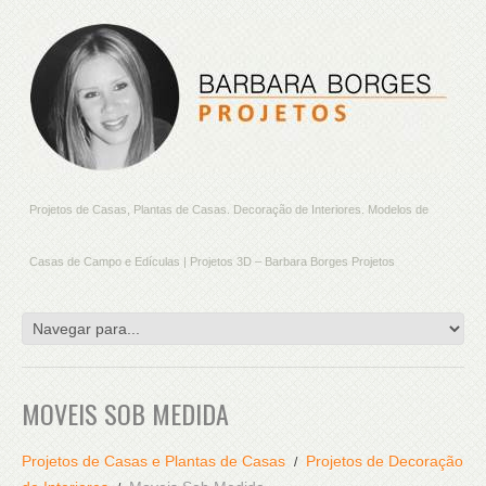
Projetos de Casas, Plantas de Casas. Decoração de Interiores. Modelos de
Casas de Campo e Edículas | Projetos 3D – Barbara Borges Projetos
MOVEIS SOB MEDIDA
Projetos de Casas e Plantas de Casas
Projetos de Decoração