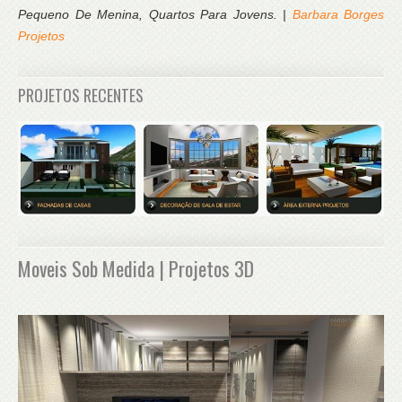
Pequeno De Menina, Quartos Para Jovens. |
Barbara Borges
Projetos
PROJETOS RECENTES
Moveis Sob Medida | Projetos 3D