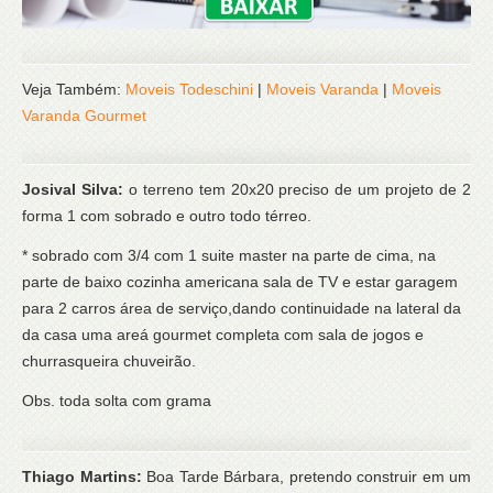
Veja Também:
Moveis Todeschini
|
Moveis Varanda
|
Moveis
Varanda Gourmet
Josival Silva:
o terreno tem 20x20 preciso de um projeto de 2
forma 1 com sobrado e outro todo térreo.
* sobrado com 3/4 com 1 suite master na parte de cima, na
parte de baixo cozinha americana sala de TV e estar garagem
para 2 carros área de serviço,dando continuidade na lateral da
da casa uma areá gourmet completa com sala de jogos e
churrasqueira chuveirão.
Obs. toda solta com grama
Thiago Martins:
Boa Tarde Bárbara, pretendo construir em um