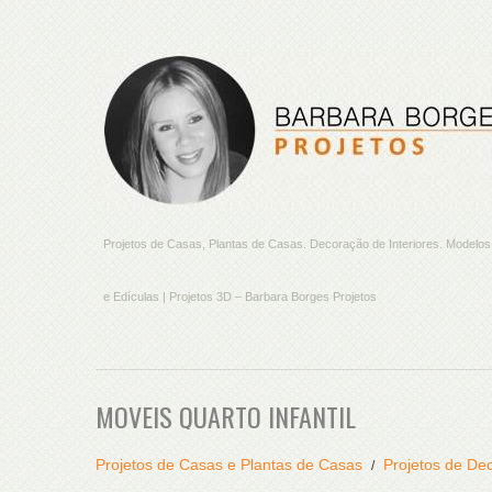
Projetos de Casas, Plantas de Casas. Decoração de Interiores. Model
e Edículas | Projetos 3D – Barbara Borges Projetos
MOVEIS QUARTO INFANTIL
Projetos de Casas e Plantas de Casas
Projetos de Dec