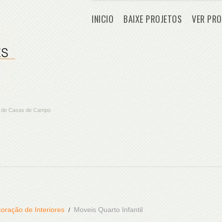
INICIO
BAIXE PROJETOS
VER PRO
os de Casas de Campo
oração de Interiores
Moveis Quarto Infantil