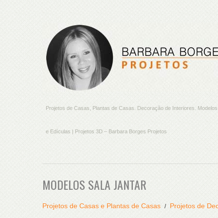
Projetos de Casas, Plantas de Casas. Decoração de Interiores. Model
e Edículas | Projetos 3D – Barbara Borges Projetos
MODELOS SALA JANTAR
Projetos de Casas e Plantas de Casas
Projetos de Dec