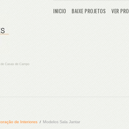
INICIO
BAIXE PROJETOS
VER PRO
os de Casas de Campo
oração de Interiores
Modelos Sala Jantar