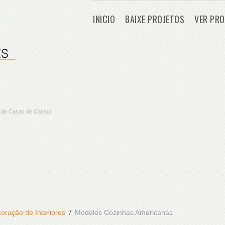
INICIO
BAIXE PROJETOS
VER PRO
os de Casas de Campo
oração de Interiores
Modelos Cozinhas Americanas