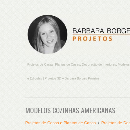
Projetos de Casas, Plantas de Casas. Decoração de Interiores. Model
e Edículas | Projetos 3D – Barbara Borges Projetos
MODELOS COZINHAS AMERICANAS
Projetos de Casas e Plantas de Casas
Projetos de Dec