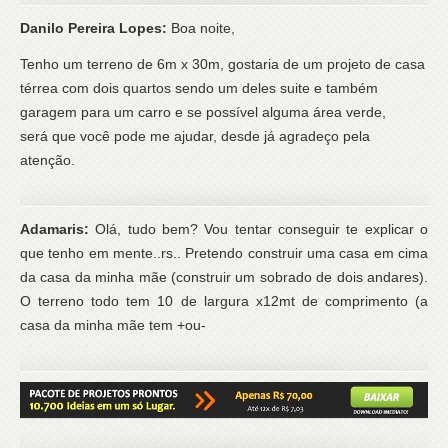
Danilo Pereira Lopes:
Boa noite,
Tenho um terreno de 6m x 30m, gostaria de um projeto de casa
térrea com dois quartos sendo um deles suite e também
garagem para um carro e se possível alguma área verde,
será que você pode me ajudar, desde já agradeço pela
atenção.
Adamaris:
Olá, tudo bem? Vou tentar conseguir te explicar o
que tenho em mente..rs.. Pretendo construir uma casa em cima
da casa da minha mãe (construir um sobrado de dois andares).
O terreno todo tem 10 de largura x12mt de comprimento (a
casa da minha mãe tem +ou-