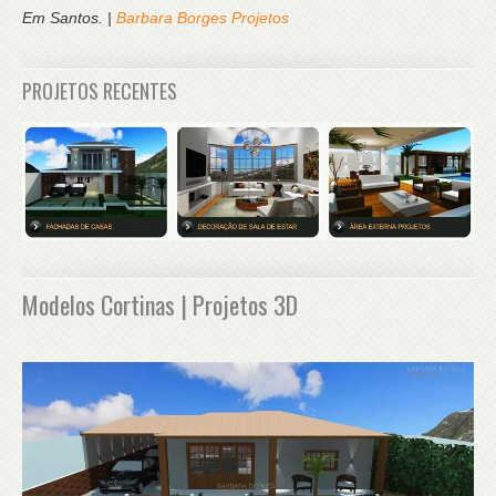
Em Santos. |
Barbara Borges Projetos
PROJETOS RECENTES
Modelos Cortinas | Projetos 3D