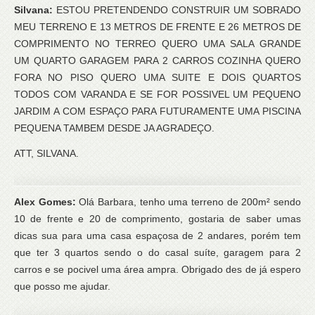
Silvana:
ESTOU PRETENDENDO CONSTRUIR UM SOBRADO
MEU TERRENO E 13 METROS DE FRENTE E 26 METROS DE
COMPRIMENTO NO TERREO QUERO UMA SALA GRANDE
UM QUARTO GARAGEM PARA 2 CARROS COZINHA QUERO
FORA NO PISO QUERO UMA SUITE E DOIS QUARTOS
TODOS COM VARANDA E SE FOR POSSIVEL UM PEQUENO
JARDIM A COM ESPAÇO PARA FUTURAMENTE UMA PISCINA
PEQUENA TAMBEM DESDE JA AGRADEÇO.
ATT, SILVANA.
Alex Gomes:
Olá Barbara, tenho uma terreno de 200m² sendo
10 de frente e 20 de comprimento, gostaria de saber umas
dicas sua para uma casa espaçosa de 2 andares, porém tem
que ter 3 quartos sendo o do casal suíte, garagem para 2
carros e se pocivel uma área ampra. Obrigado des de já espero
que posso me ajudar.