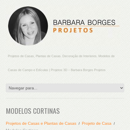
Projetos de Casas, Plantas de Casas. Decoração de Interiores. Modelos de
Casas de Campo e Edículas | Projetos 3D – Barbara Borges Projetos
MODELOS CORTINAS
Projetos de Casas e Plantas de Casas
Projeto de Casa