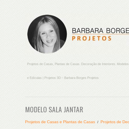
Projetos de Casas, Plantas de Casas. Decoração de Interiores. Model
e Edículas | Projetos 3D – Barbara Borges Projetos
MODELO SALA JANTAR
Projetos de Casas e Plantas de Casas
Projetos de Dec