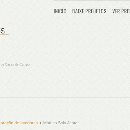
INICIO
BAIXE PROJETOS
VER PRO
os de Casas de Campo
oração de Interiores
Modelo Sala Jantar