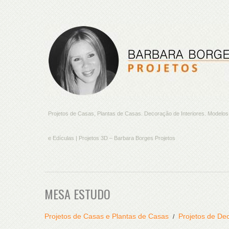
Projetos de Casas, Plantas de Casas. Decoração de Interiores. Model
e Edículas | Projetos 3D – Barbara Borges Projetos
MESA ESTUDO
Projetos de Casas e Plantas de Casas
Projetos de Dec