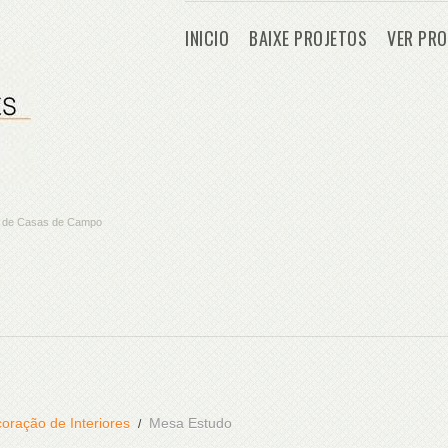
INICIO
BAIXE PROJETOS
VER PRO
os de Casas de Campo
oração de Interiores
Mesa Estudo