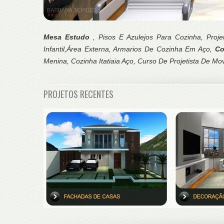
Mesa Estudo
, Pisos E Azulejos Para Cozinha, Pro
Infantil,Área Externa, Armarios De Cozinha Em Aço,
Co
Menina, Cozinha Itatiaia Aço, Curso De Projetista De Mov
PROJETOS RECENTES