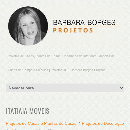
Projetos de Casas, Plantas de Casas. Decoração de Interiores. Modelos de
Casas de Campo e Edículas | Projetos 3D – Barbara Borges Projetos
ITATIAIA MOVEIS
Projetos de Casas e Plantas de Casas
Projetos de Decoração