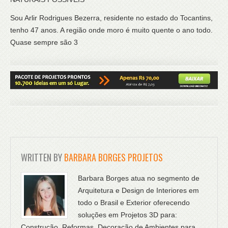
Sou Arlir Rodrigues Bezerra, residente no estado do Tocantins,
tenho 47 anos. A região onde moro é muito quente o ano todo.
Quase sempre são 3
WRITTEN BY
BARBARA BORGES PROJETOS
Barbara Borges atua no segmento de
Arquitetura e Design de Interiores em
todo o Brasil e Exterior oferecendo
soluções em Projetos 3D para:
Construção, Reformas, Decoração de Ambientes para