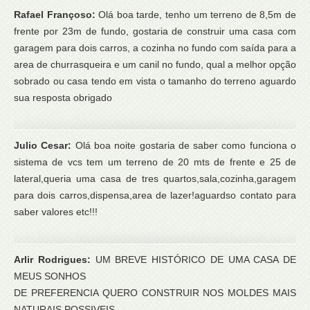
Rafael Françoso:
Olá boa tarde, tenho um terreno de 8,5m de
frente por 23m de fundo, gostaria de construir uma casa com
garagem para dois carros, a cozinha no fundo com saída para a
area de churrasqueira e um canil no fundo, qual a melhor opção
sobrado ou casa tendo em vista o tamanho do terreno aguardo
sua resposta obrigado
Julio Cesar:
Olá boa noite gostaria de saber como funciona o
sistema de vcs tem um terreno de 20 mts de frente e 25 de
lateral,queria uma casa de tres quartos,sala,cozinha,garagem
para dois carros,dispensa,area de lazer!aguardso contato para
saber valores etc!!!
Arlir Rodrigues:
UM BREVE HISTÓRICO DE UMA CASA DE
MEUS SONHOS
DE PREFERENCIA QUERO CONSTRUIR NOS MOLDES MAIS
NATURAIS POSSIVEIS