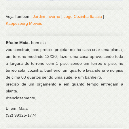
Veja Também:
Jardim Inverno
|
Jogo Cozinha Itatiaia
|
Kappesberg Moveis
Efraim Maia:
bom dia.
vou construir, mas preciso projetar minha casa criar uma planta,
um terreno medindo 12X30, fazer uma casa aproveitando toda
a largura do terreno com 1 piso, sendo um terreo e piso, no
terreo sala, cozinha, banheiro, um quarto e lavanderia e no piso
de cima 03 quartos sendo uma suite, e um banheiro.
preciso de um orçamento e em quanto tempo entregam a
planta.
Atenciosamente,
Efraim Maia
(92) 99325-1774