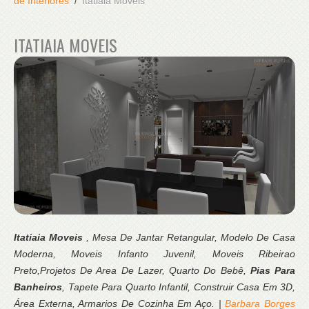
de Interiores
Itatiaia Moveis
ITATIAIA MOVEIS
Itatiaia Moveis
, Mesa De Jantar Retangular, Modelo De Casa
Moderna, Moveis Infanto Juvenil, Moveis Ribeirao
Preto,Projetos De Area De Lazer, Quarto Do Bebê,
Pias Para
Banheiros
, Tapete Para Quarto Infantil, Construir Casa Em 3D,
Área Externa, Armarios De Cozinha Em Aço. |
Barbara Borges