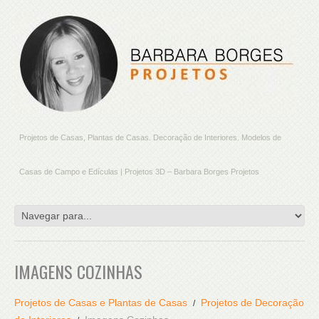
Projetos de Casas, Plantas de Casas. Decoração de Interiores. Modelos de
Casas de Campo e Edículas | Projetos 3D – Barbara Borges Projetos
IMAGENS COZINHAS
Projetos de Casas e Plantas de Casas
Projetos de Decoração