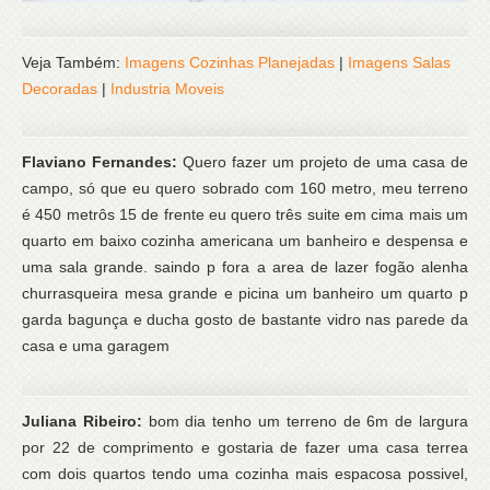
Veja Também:
Imagens Cozinhas Planejadas
|
Imagens Salas
Decoradas
|
Industria Moveis
Flaviano Fernandes:
Quero fazer um projeto de uma casa de
campo, só que eu quero sobrado com 160 metro, meu terreno
é 450 metrôs 15 de frente eu quero três suite em cima mais um
quarto em baixo cozinha americana um banheiro e despensa e
uma sala grande. saindo p fora a area de lazer fogão alenha
churrasqueira mesa grande e picina um banheiro um quarto p
garda bagunça e ducha gosto de bastante vidro nas parede da
casa e uma garagem
Juliana Ribeiro:
bom dia tenho um terreno de 6m de largura
por 22 de comprimento e gostaria de fazer uma casa terrea
com dois quartos tendo uma cozinha mais espacosa possivel,