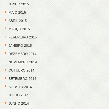
JUNHO 2015
MAIO 2015
ABRIL 2015
MARÇO 2015
FEVEREIRO 2015
JANEIRO 2015
DEZEMBRO 2014
NOVEMBRO 2014
OUTUBRO 2014
SETEMBRO 2014
AGOSTO 2014
JULHO 2014
JUNHO 2014