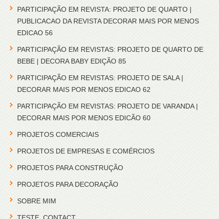
PARTICIPAÇÃO EM REVISTA: PROJETO DE QUARTO |
PUBLICACAO DA REVISTA DECORAR MAIS POR MENOS
EDICAO 56
PARTICIPAÇÃO EM REVISTAS: PROJETO DE QUARTO DE
BEBE | DECORA BABY EDIÇÃO 85
PARTICIPAÇÃO EM REVISTAS: PROJETO DE SALA |
DECORAR MAIS POR MENOS EDICAO 62
PARTICIPAÇÃO EM REVISTAS: PROJETO DE VARANDA |
DECORAR MAIS POR MENOS EDICÃO 60
PROJETOS COMERCIAIS
PROJETOS DE EMPRESAS E COMÉRCIOS
PROJETOS PARA CONSTRUÇÃO
PROJETOS PARA DECORAÇÃO
SOBRE MIM
TESTE_CONTACT