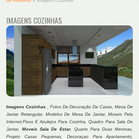
de Interiores
Imagens Cozinhas
IMAGENS COZINHAS
Imagens Cozinhas
, Fotos De Decoração De Casas, Mesa De
Jantar Retangular, Modelos De Mesa De Jantar, Moveis Pela
Internet,Pisos E Azulejos Para Cozinha, Quadro Para Sala De
Jantar,
Moveis Sala De Estar
, Quarto Para Duas Meninas,
Projeto Casas Pequenas, Decoraçao Para Apartamento,