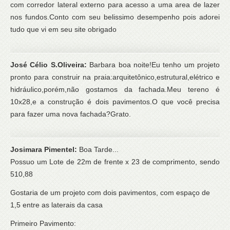
com corredor lateral externo para acesso a uma area de lazer
nos fundos.Conto com seu belissimo desempenho pois adorei
tudo que vi em seu site obrigado
José Célio S.Oliveira:
Barbara boa noite!Eu tenho um projeto
pronto para construir na praia:arquitetônico,estrutural,elétrico e
hidráulico,porém,não gostamos da fachada.Meu tereno é
10x28,e a construção é dois pavimentos.O que você precisa
para fazer uma nova fachada?Grato.
Josimara Pimentel:
Boa Tarde...
Possuo um Lote de 22m de frente x 23 de comprimento, sendo
510,88
Gostaria de um projeto com dois pavimentos, com espaço de
1,5 entre as laterais da casa
Primeiro Pavimento: