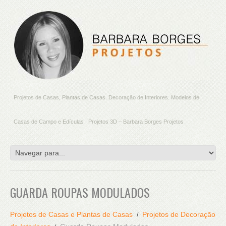
Projetos de Casas, Plantas de Casas. Decoração de Interiores. Modelos de
Casas de Campo e Edículas | Projetos 3D – Barbara Borges Projetos
GUARDA ROUPAS MODULADOS
Projetos de Casas e Plantas de Casas
Projetos de Decoração