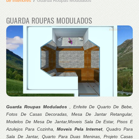
de Interiores
Guarda Roupas Modulados
GUARDA ROUPAS MODULADOS
Guarda Roupas Modulados
, Enfeite De Quarto De Bebe,
Fotos De Casas Decoradas, Mesa De Jantar Retangular,
Modelos De Mesa De Jantar,Moveis Sala De Estar, Pisos E
Azulejos Para Cozinha,
Moveis Pela Internet
, Quadro Para
Sala De Jantar, Quarto Para Duas Meninas, Projeto Casas