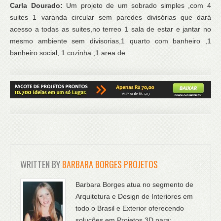
Carla Dourado:
Um projeto de um sobrado simples ,com 4
suites 1 varanda circular sem paredes divisórias que dará
acesso a todas as suites,no terreo 1 sala de estar e jantar no
mesmo ambiente sem divisorias,1 quarto com banheiro ,1
banheiro social, 1 cozinha ,1 area de
WRITTEN BY
BARBARA BORGES PROJETOS
Barbara Borges atua no segmento de
Arquitetura e Design de Interiores em
todo o Brasil e Exterior oferecendo
soluções em Projetos 3D para: