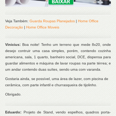
Veja Também:
Guarda Roupas Planejados
|
Home Office
Decoração
|
Home Office Moveis
Vinicius:
Boa noite! Tenho um terreno que mede 8x20, onde
desejo contruir uma casa simples, porém, contendo cozinha
americana, sala, 1 quarto, banheiro social, DCE, dispensa para
guardar alimentos e máquina de lavar roupas na parte térrea; e
um andar contendo duas suítes, sendo uma com varanda.
Gostaria ainda, se possível, uma área de lazer, com piscina de
cerâmica, com parte infantil e churrasqueira de tijolinho.
Obrigado.
Eduardo:
Projeto de Stand, vendo espelhos, quadros porta-