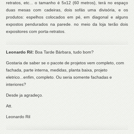
retratos, etc... o tamanho é 5x12 (60 metros), terá no espaço
duas mesas com cadeiras, dois sofás uma divisória, e os
produtos: espelhos colocados em pé, em diagonal e alguns
expostos pendurados na parede. no meio da loja terão dois
expositores com porta-retratos.
Leonardo Ril:
Boa Tarde Bárbara, tudo bom?
Gostaria de saber se o pacote de projetos vem completo, com
fachada, parte interna, medidas, planta baixa, projeto
eletrico...enfim, completo. Ou seria somente fachadas e
interiores?
Desde ja agradeço.
Att.
Leonardo Ril