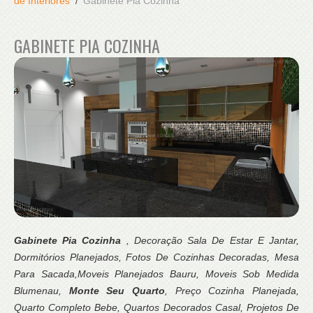
de Interiores
Gabinete Pia Cozinha
GABINETE PIA COZINHA
Gabinete Pia Cozinha
, Decoração Sala De Estar E Jantar,
Dormitórios Planejados, Fotos De Cozinhas Decoradas, Mesa
Para Sacada,Moveis Planejados Bauru, Moveis Sob Medida
Blumenau,
Monte Seu Quarto
, Preço Cozinha Planejada,
Quarto Completo Bebe, Quartos Decorados Casal, Projetos De