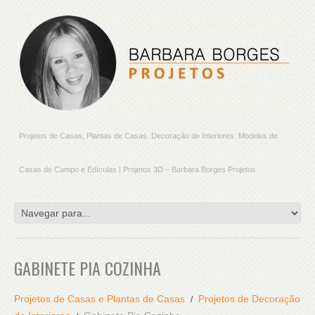
Projetos de Casas, Plantas de Casas. Decoração de Interiores. Modelos de
Casas de Campo e Edículas | Projetos 3D – Barbara Borges Projetos
GABINETE PIA COZINHA
Projetos de Casas e Plantas de Casas
Projetos de Decoração