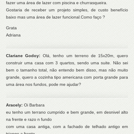
fazer uma área de lazer com piscina e churrasqueira.
Gostaria de receber um projeto simples, de custo benefício
baixo mas uma área de lazer funcional.Como faço ?
Grata
Adriana
Clariane Godoy:
Olá, tenho um terreno de 15x20m, quero
construir uma casa com 3 quartos, sendo uma suite. Não sei
bem o tamanho total, não entendo bem disso, mas não muito
grande, quero a cozinha tipo americana com porta grande para
uma área nos fundos, pode me ajudar?
Aracely:
Oi Barbara
eu tenho um terrano cumprido e bem grande, em desnivel alto
na frente e razo n fundo
com uma casa antiga, com a fachado de telhado antigo em
triango a frente