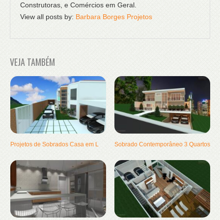
Construtoras, e Comércios em Geral.
View all posts by:
Barbara Borges Projetos
VEJA TAMBÉM
Projetos de Sobrados Casa em L
Sobrado Contemporâneo 3 Quartos