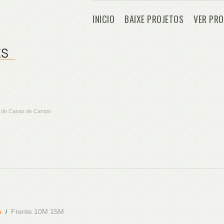
INICIO
BAIXE PROJETOS
VER PRO
os de Casas de Campo
a
Frente 10M 15M