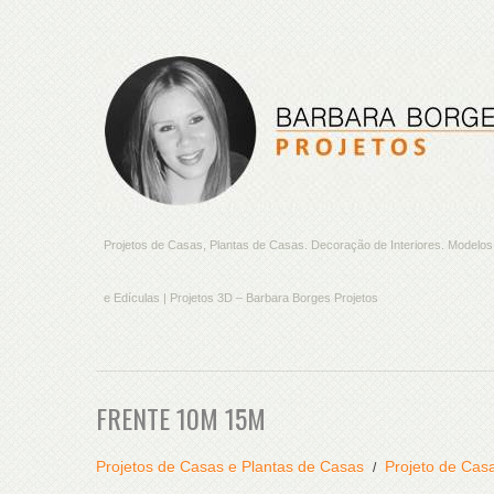
Projetos de Casas, Plantas de Casas. Decoração de Interiores. Model
e Edículas | Projetos 3D – Barbara Borges Projetos
FRENTE 10M 15M
Projetos de Casas e Plantas de Casas
Projeto de Cas