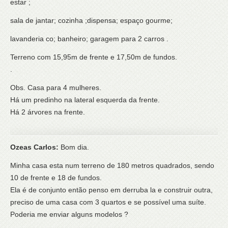
estar ;
sala de jantar; cozinha ;dispensa; espaço gourme;
lavanderia co; banheiro; garagem para 2 carros .
Terreno com 15,95m de frente e 17,50m de fundos.
.
Obs. Casa para 4 mulheres.
Há um predinho na lateral esquerda da frente.
Há 2 árvores na frente.
Ozeas Carlos:
Bom dia.
Minha casa esta num terreno de 180 metros quadrados, sendo
10 de frente e 18 de fundos.
Ela é de conjunto então penso em derruba la e construir outra,
preciso de uma casa com 3 quartos e se possível uma suíte.
Poderia me enviar alguns modelos ?