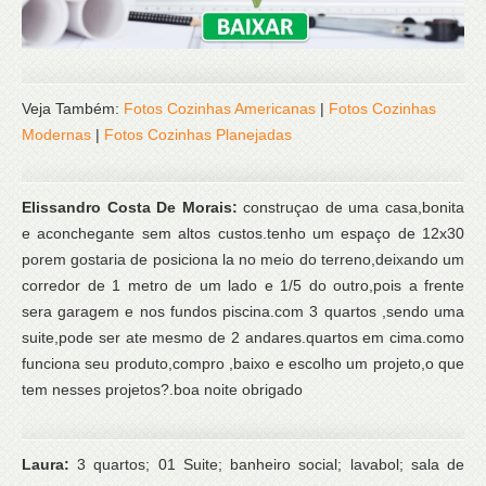
Veja Também:
Fotos Cozinhas Americanas
|
Fotos Cozinhas
Modernas
|
Fotos Cozinhas Planejadas
Elissandro Costa De Morais:
construçao de uma casa,bonita
e aconchegante sem altos custos.tenho um espaço de 12x30
porem gostaria de posiciona la no meio do terreno,deixando um
corredor de 1 metro de um lado e 1/5 do outro,pois a frente
sera garagem e nos fundos piscina.com 3 quartos ,sendo uma
suite,pode ser ate mesmo de 2 andares.quartos em cima.como
funciona seu produto,compro ,baixo e escolho um projeto,o que
tem nesses projetos?.boa noite obrigado
Laura:
3 quartos; 01 Suite; banheiro social; lavabol; sala de