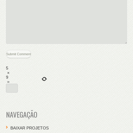
5
×
9
=
NAVEGAÇÃO
BAIXAR PROJETOS