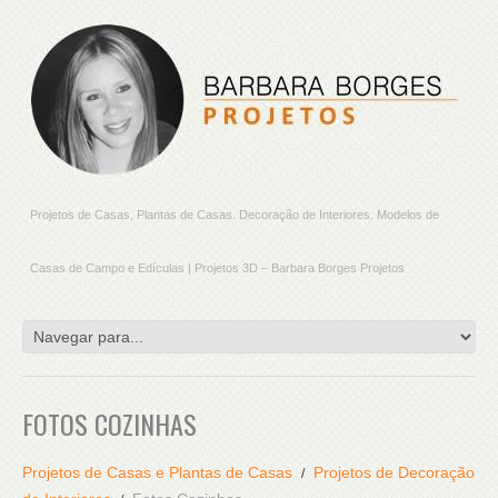
Projetos de Casas, Plantas de Casas. Decoração de Interiores. Modelos de
Casas de Campo e Edículas | Projetos 3D – Barbara Borges Projetos
FOTOS COZINHAS
Projetos de Casas e Plantas de Casas
Projetos de Decoração