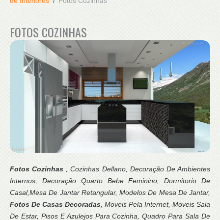
de Interiores
Fotos Cozinhas
FOTOS COZINHAS
Fotos Cozinhas
, Cozinhas Dellano, Decoração De Ambientes
Internos, Decoração Quarto Bebe Feminino, Dormitorio De
Casal,Mesa De Jantar Retangular, Modelos De Mesa De Jantar,
Fotos De Casas Decoradas
, Moveis Pela Internet, Moveis Sala
De Estar, Pisos E Azulejos Para Cozinha, Quadro Para Sala De