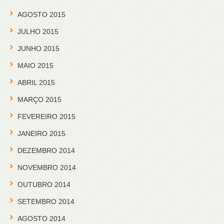
AGOSTO 2015
JULHO 2015
JUNHO 2015
MAIO 2015
ABRIL 2015
MARÇO 2015
FEVEREIRO 2015
JANEIRO 2015
DEZEMBRO 2014
NOVEMBRO 2014
OUTUBRO 2014
SETEMBRO 2014
AGOSTO 2014