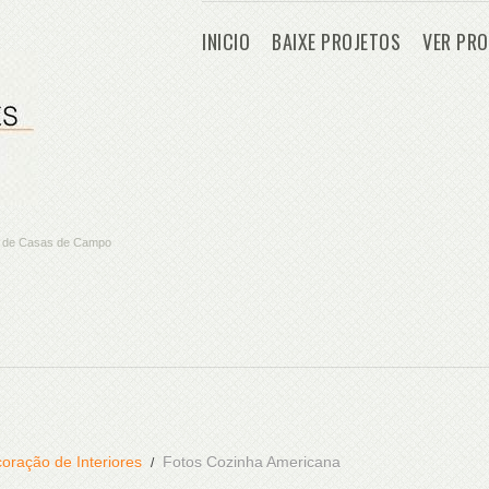
INICIO
BAIXE PROJETOS
VER PRO
os de Casas de Campo
oração de Interiores
Fotos Cozinha Americana