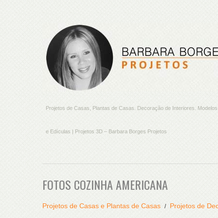
Projetos de Casas, Plantas de Casas. Decoração de Interiores. Model
e Edículas | Projetos 3D – Barbara Borges Projetos
FOTOS COZINHA AMERICANA
Projetos de Casas e Plantas de Casas
Projetos de Dec