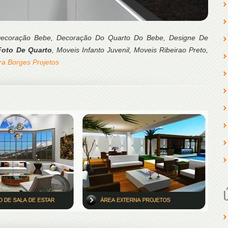
 Decoração Bebe, Decoração Do Quarto Do Bebe, Designe De
Foto De Quarto
, Moveis Infanto Juvenil, Moveis Ribeirao Preto,
ra Borges Projetos