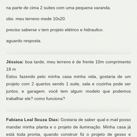
na parte de cima 2 suites com uma pequena varanda.
obs: meu terreno mede 10x20.
preciso saberse v tem projeto elétrico e hidraulico.
aguardo resposta.
Jéssica:
boa tarde, meu terreno é de frente 10m comprimento
18 m
Estou fazendo pelo minha casa minha vida, gostaria de um
projeto com 2 quartos sendo 1 suite, sala e cozinha pode ser
juntos, e garagem. você tem algum modelo que podemos
trabalhar ele? como funciona?
Fabiana Leal Souza Dias:
Gostaria de saber qual e.mail posso
mandar minha planta e o projeto de iluminação. Minha casa já
está toda pronta, quando construir fiz o projeto de gesso e