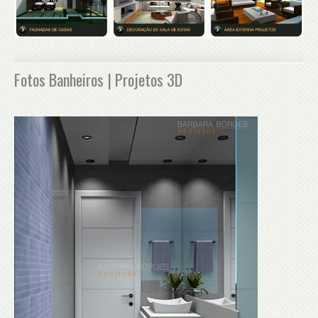
Fotos Banheiros | Projetos 3D