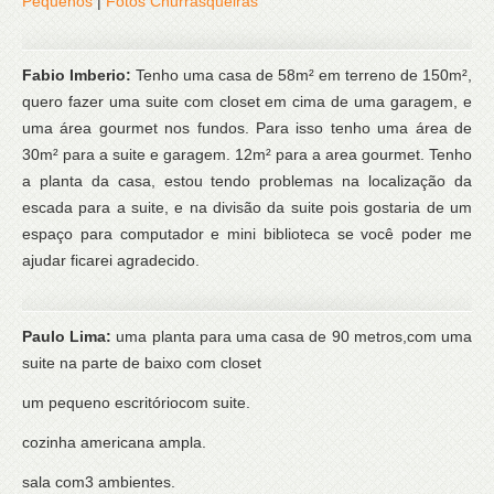
Pequenos
|
Fotos Churrasqueiras
Fabio Imberio:
Tenho uma casa de 58m² em terreno de 150m²,
quero fazer uma suite com closet em cima de uma garagem, e
uma área gourmet nos fundos. Para isso tenho uma área de
30m² para a suite e garagem. 12m² para a area gourmet. Tenho
a planta da casa, estou tendo problemas na localização da
escada para a suite, e na divisão da suite pois gostaria de um
espaço para computador e mini biblioteca se você poder me
ajudar ficarei agradecido.
Paulo Lima:
uma planta para uma casa de 90 metros,com uma
suite na parte de baixo com closet
um pequeno escritóriocom suite.
cozinha americana ampla.
sala com3 ambientes.