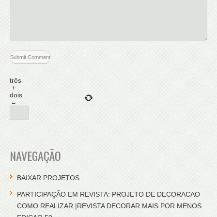
três
+
dois
=
NAVEGAÇÃO
BAIXAR PROJETOS
PARTICIPAÇÃO EM REVISTA: PROJETO DE DECORACAO
COMO REALIZAR |REVISTA DECORAR MAIS POR MENOS