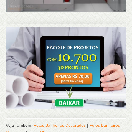
Veja Também:
Fotos Banheiros Decorados
|
Fotos Banheiros