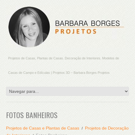
Projetos de Casas, Plantas de Casas. Decoração de Interiores. Modelos de
Casas de Campo e Edículas | Projetos 3D – Barbara Borges Projetos
FOTOS BANHEIROS
Projetos de Casas e Plantas de Casas
Projetos de Decoração