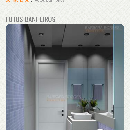
de Interiores
Fotos Banheiros
FOTOS BANHEIROS