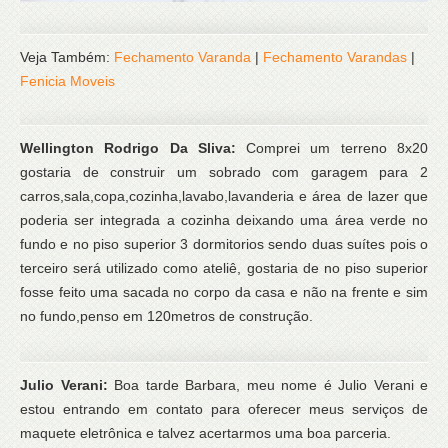
Veja Também:
Fechamento Varanda
|
Fechamento Varandas
|
Fenicia Moveis
Wellington Rodrigo Da Sliva:
Comprei um terreno 8x20
gostaria de construir um sobrado com garagem para 2
carros,sala,copa,cozinha,lavabo,lavanderia e área de lazer que
poderia ser integrada a cozinha deixando uma área verde no
fundo e no piso superior 3 dormitorios sendo duas suítes pois o
terceiro será utilizado como ateliê, gostaria de no piso superior
fosse feito uma sacada no corpo da casa e não na frente e sim
no fundo,penso em 120metros de construção.
Julio Verani:
Boa tarde Barbara, meu nome é Julio Verani e
estou entrando em contato para oferecer meus serviços de
maquete eletrônica e talvez acertarmos uma boa parceria.