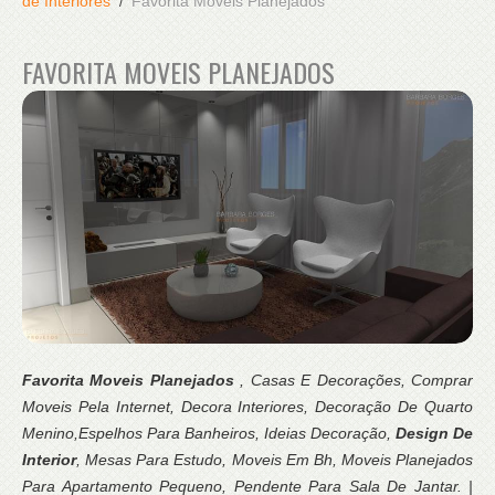
de Interiores
Favorita Moveis Planejados
FAVORITA MOVEIS PLANEJADOS
Favorita Moveis Planejados
, Casas E Decorações, Comprar
Moveis Pela Internet, Decora Interiores, Decoração De Quarto
Menino,Espelhos Para Banheiros, Ideias Decoração,
Design De
Interior
, Mesas Para Estudo, Moveis Em Bh, Moveis Planejados
Para Apartamento Pequeno, Pendente Para Sala De Jantar. |