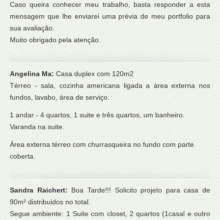
Caso queira conhecer meu trabalho, basta responder a esta
mensagem que lhe enviarei uma prévia de meu portfolio para
sua avaliação.
Muito obrigado pela atenção.
Angelina Ma:
Casa duplex com 120m2
Térreo - sala, cozinha americana ligada a área externa nos
fundos, lavabo, área de serviço.
1 andar - 4 quartos, 1 suite e três quartos, um banheiro.
Varanda na suite.
Área externa térreo com churrasqueira no fundo com parte
coberta.
Sandra Raichert:
Boa Tarde!!! Solicito projeto para casa de
90m² distribuidos no total.
Segue ambiente: 1 Suite com closet, 2 quartos (1casal e outro