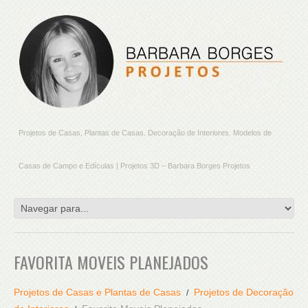
Projetos de Casas, Plantas de Casas. Decoração de Interiores. Modelos de
Casas de Campo e Edículas | Projetos 3D – Barbara Borges Projetos
FAVORITA MOVEIS PLANEJADOS
Projetos de Casas e Plantas de Casas
Projetos de Decoração