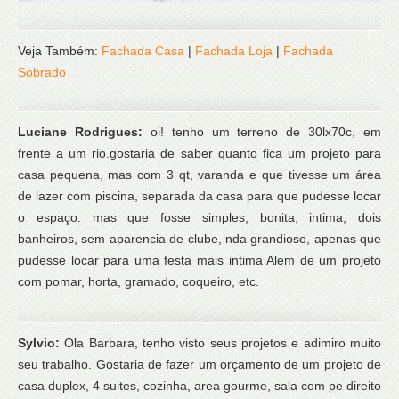
Veja Também:
Fachada Casa
|
Fachada Loja
|
Fachada
Sobrado
Luciane Rodrigues:
oi! tenho um terreno de 30lx70c, em
frente a um rio.gostaria de saber quanto fica um projeto para
casa pequena, mas com 3 qt, varanda e que tivesse um área
de lazer com piscina, separada da casa para que pudesse locar
o espaço. mas que fosse simples, bonita, intima, dois
banheiros, sem aparencia de clube, nda grandioso, apenas que
pudesse locar para uma festa mais intima Alem de um projeto
com pomar, horta, gramado, coqueiro, etc.
Sylvio:
Ola Barbara, tenho visto seus projetos e adimiro muito
seu trabalho. Gostaria de fazer um orçamento de um projeto de
casa duplex, 4 suites, cozinha, area gourme, sala com pe direito