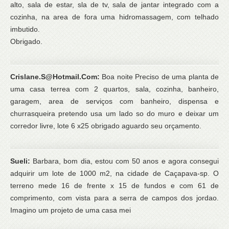
alto, sala de estar, sla de tv, sala de jantar integrado com a
cozinha, na area de fora uma hidromassagem, com telhado
imbutido.
Obrigado.
Crislane.S@Hotmail.Com:
Boa noite Preciso de uma planta de
uma casa terrea com 2 quartos, sala, cozinha, banheiro,
garagem, area de serviços com banheiro, dispensa e
churrasqueira pretendo usa um lado so do muro e deixar um
corredor livre, lote 6 x25 obrigado aguardo seu orçamento.
Sueli:
Barbara, bom dia, estou com 50 anos e agora consegui
adquirir um lote de 1000 m2, na cidade de Caçapava-sp. O
terreno mede 16 de frente x 15 de fundos e com 61 de
comprimento, com vista para a serra de campos dos jordao.
Imagino um projeto de uma casa mei