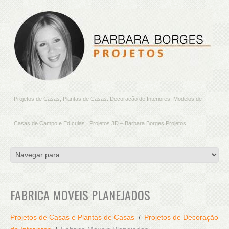
Projetos de Casas, Plantas de Casas. Decoração de Interiores. Modelos de
Casas de Campo e Edículas | Projetos 3D – Barbara Borges Projetos
FABRICA MOVEIS PLANEJADOS
Projetos de Casas e Plantas de Casas
Projetos de Decoração