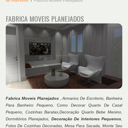
de Interiores
Fabrica Moveis Planejados
FABRICA MOVEIS PLANEJADOS
Fabrica Moveis Planejados
, Armarios De Escritorio, Banheira
Para Banheiro Pequeno, Como Decorar Quarto De Casal
Pequeno, Cozinhas Baratas,Decoração Quarto Bebe Menino,
Dormitórios Planejados,
Decoração De Interiores Pequenos
,
Fotos De Cozinhas Decoradas, Mesa Para Sacada, Monte Seu